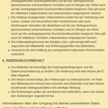
Vertragspflichten (Kardinalpflichten) auf die bei Vertragsschluss
typischerweise vorhersehbaren Schäden und im übrigen der Höhe nach
auf die vertragstypischen Durchschnittsschäden begrenzt. Dies gilt auch
für mittelbare Folgeschäden wie insbesondere entgangenen Gewinn.
Die Haftung ist gegenüber Unternehmern außer bei der Verletzung von
Leben, Körper und Gesundheit oder vorsätzlichem oder grob
fahrlässigem Verhalten des Betreibers auf die bei Vertragsschluss
typischerweise vorhersehbaren Schäden und im Übrigen der Höhe
nach auf die vertragstypischen Durchschnittsschäden begrenzt. Dies gilt
auch für mittelbare Schäden, insbesondere entgangenen Gewinn.
Die Haftungsbegrenzung der Absätze a bis c gilt sinngemäß auch
zugunsten der Mitarbeiter und Erfüllungsgehilfen des Betreibers.
Ansprüche für eine Haftung aus zwingendem nationalem Recht bleiben
unberührt.
6. ÄNDERUNGSVORBEHALT
Der Betreiber ist berechtigt, die Nutzungsbedingungen und die
Datenschutzerklärung zu ändern. Die Änderung wird dem Nutzer per E-
Mail mitgeteilt.
Der Nutzer ist berechtigt, den Änderungen zu widersprechen. Im Falle
des Widerspruchs erlischt das zwischen dem Betreiber und dem Nutzer
bestehende Vertragsverhältnis mit sofortiger Wirkung.
Die Änderungen gelten als anerkannt und verbindlich, wenn der Nutzer
den Änderungen zugestimmt hat.
Informationen über den Umgang mit deinen persönlichen Daten