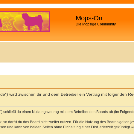
Mops-On
Die Mopsige Community
.de“) wird zwischen dir und dem Betreiber ein Vertrag mit folgenden R
“) schließt du einen Nutzungsvertrag mit dem Betreiber des Boards ab (im Folgende
 so darfst du das Board nicht weiter nutzen. Für die Nutzung des Boards gelten jew
sen und kann von beiden Seiten ohne Einhaltung einer Frist jederzeit gekündigt w