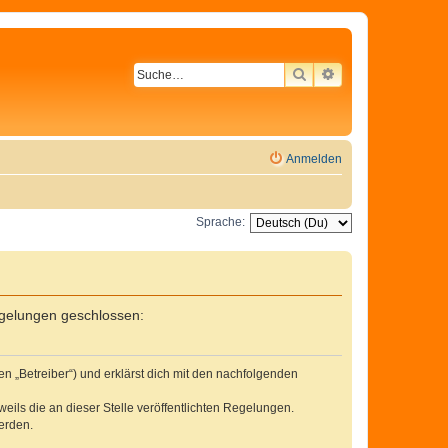
SUCHE
ERWEITERTE SU
Anmelden
Sprache:
egelungen geschlossen:
n „Betreiber“) und erklärst dich mit den nachfolgenden
eils die an dieser Stelle veröffentlichten Regelungen.
erden.