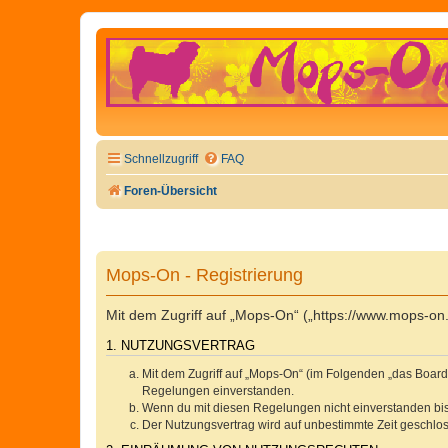
Schnellzugriff
FAQ
Foren-Übersicht
Mops-On - Registrierung
Mit dem Zugriff auf „Mops-On“ („https://www.mops-on
1. NUTZUNGSVERTRAG
Mit dem Zugriff auf „Mops-On“ (im Folgenden „das Board
Regelungen einverstanden.
Wenn du mit diesen Regelungen nicht einverstanden bist,
Der Nutzungsvertrag wird auf unbestimmte Zeit geschlos