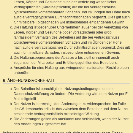
Leben, Körper und Gesundheit und der Verletzung wesentlicher
Vertragspflichten (Kardinalpflichten) auf die bei Vertragsschluss
typischerweise vorhersehbaren Schäden und im übrigen der Höhe nach
auf die vertragstypischen Durchschnittsschäden begrenzt. Dies gilt auch
für mittelbare Folgeschäden wie insbesondere entgangenen Gewinn.
Die Haftung ist gegenüber Unternehmern außer bei der Verletzung von
Leben, Körper und Gesundheit oder vorsätzlichem oder grob
fahrlässigem Verhalten des Betreibers auf die bei Vertragsschluss
typischerweise vorhersehbaren Schäden und im Übrigen der Höhe
nach auf die vertragstypischen Durchschnittsschäden begrenzt. Dies gilt
auch für mittelbare Schäden, insbesondere entgangenen Gewinn.
Die Haftungsbegrenzung der Absätze a bis c gilt sinngemäß auch
zugunsten der Mitarbeiter und Erfüllungsgehilfen des Betreibers.
Ansprüche für eine Haftung aus zwingendem nationalem Recht bleiben
unberührt.
6. ÄNDERUNGSVORBEHALT
Der Betreiber ist berechtigt, die Nutzungsbedingungen und die
Datenschutzerklärung zu ändern. Die Änderung wird dem Nutzer per E-
Mail mitgeteilt.
Der Nutzer ist berechtigt, den Änderungen zu widersprechen. Im Falle
des Widerspruchs erlischt das zwischen dem Betreiber und dem Nutzer
bestehende Vertragsverhältnis mit sofortiger Wirkung.
Die Änderungen gelten als anerkannt und verbindlich, wenn der Nutzer
den Änderungen zugestimmt hat.