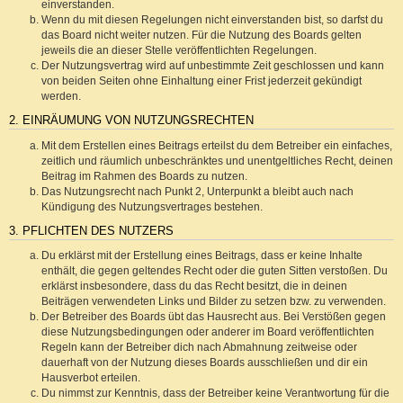
einverstanden.
Wenn du mit diesen Regelungen nicht einverstanden bist, so darfst du
das Board nicht weiter nutzen. Für die Nutzung des Boards gelten
jeweils die an dieser Stelle veröffentlichten Regelungen.
Der Nutzungsvertrag wird auf unbestimmte Zeit geschlossen und kann
von beiden Seiten ohne Einhaltung einer Frist jederzeit gekündigt
werden.
2. EINRÄUMUNG VON NUTZUNGSRECHTEN
Mit dem Erstellen eines Beitrags erteilst du dem Betreiber ein einfaches,
zeitlich und räumlich unbeschränktes und unentgeltliches Recht, deinen
Beitrag im Rahmen des Boards zu nutzen.
Das Nutzungsrecht nach Punkt 2, Unterpunkt a bleibt auch nach
Kündigung des Nutzungsvertrages bestehen.
3. PFLICHTEN DES NUTZERS
Du erklärst mit der Erstellung eines Beitrags, dass er keine Inhalte
enthält, die gegen geltendes Recht oder die guten Sitten verstoßen. Du
erklärst insbesondere, dass du das Recht besitzt, die in deinen
Beiträgen verwendeten Links und Bilder zu setzen bzw. zu verwenden.
Der Betreiber des Boards übt das Hausrecht aus. Bei Verstößen gegen
diese Nutzungsbedingungen oder anderer im Board veröffentlichten
Regeln kann der Betreiber dich nach Abmahnung zeitweise oder
dauerhaft von der Nutzung dieses Boards ausschließen und dir ein
Hausverbot erteilen.
Du nimmst zur Kenntnis, dass der Betreiber keine Verantwortung für die