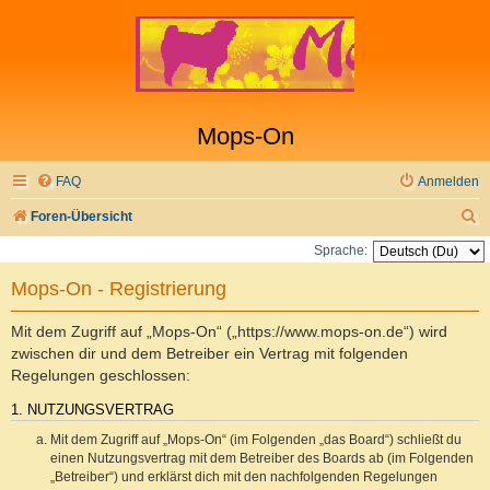
Mops-On
FAQ
Anmelden
S
Foren-Übersicht
u
Sprache:
c
Mops-On - Registrierung
h
e
Mit dem Zugriff auf „Mops-On“ („https://www.mops-on.de“) wird
zwischen dir und dem Betreiber ein Vertrag mit folgenden
Regelungen geschlossen:
1. NUTZUNGSVERTRAG
Mit dem Zugriff auf „Mops-On“ (im Folgenden „das Board“) schließt du
einen Nutzungsvertrag mit dem Betreiber des Boards ab (im Folgenden
„Betreiber“) und erklärst dich mit den nachfolgenden Regelungen