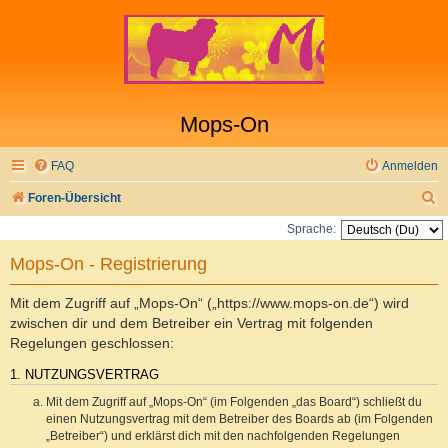
Mops-On
FAQ
Anmelden
S
Foren-Übersicht
u
Sprache:
c
Mops-On - Registrierung
h
e
Mit dem Zugriff auf „Mops-On“ („https://www.mops-on.de“) wird
zwischen dir und dem Betreiber ein Vertrag mit folgenden
Regelungen geschlossen:
1. NUTZUNGSVERTRAG
Mit dem Zugriff auf „Mops-On“ (im Folgenden „das Board“) schließt du
einen Nutzungsvertrag mit dem Betreiber des Boards ab (im Folgenden
„Betreiber“) und erklärst dich mit den nachfolgenden Regelungen