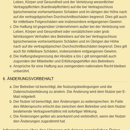
Leben, Körper und Gesundheit und der Verletzung wesentlicher
Vertragspflichten (Kardinalpflichten) auf die bei Vertragsschluss
typischerweise vorhersehbaren Schäden und im übrigen der Höhe nach
auf die vertragstypischen Durchschnittsschäden begrenzt. Dies gilt auch
für mittelbare Folgeschäden wie insbesondere entgangenen Gewinn.
Die Haftung ist gegenüber Unternehmern außer bei der Verletzung von
Leben, Körper und Gesundheit oder vorsätzlichem oder grob
fahrlässigem Verhalten des Betreibers auf die bei Vertragsschluss
typischerweise vorhersehbaren Schäden und im Übrigen der Höhe
nach auf die vertragstypischen Durchschnittsschäden begrenzt. Dies gilt
auch für mittelbare Schäden, insbesondere entgangenen Gewinn.
Die Haftungsbegrenzung der Absätze a bis c gilt sinngemäß auch
zugunsten der Mitarbeiter und Erfüllungsgehilfen des Betreibers.
Ansprüche für eine Haftung aus zwingendem nationalem Recht bleiben
unberührt.
6. ÄNDERUNGSVORBEHALT
Der Betreiber ist berechtigt, die Nutzungsbedingungen und die
Datenschutzerklärung zu ändern. Die Änderung wird dem Nutzer per E-
Mail mitgeteilt.
Der Nutzer ist berechtigt, den Änderungen zu widersprechen. Im Falle
des Widerspruchs erlischt das zwischen dem Betreiber und dem Nutzer
bestehende Vertragsverhältnis mit sofortiger Wirkung.
Die Änderungen gelten als anerkannt und verbindlich, wenn der Nutzer
den Änderungen zugestimmt hat.