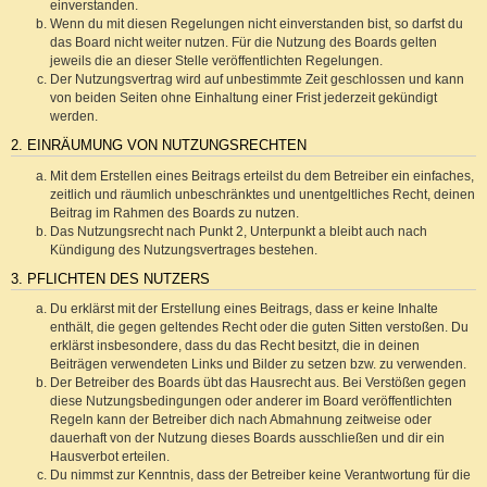
einverstanden.
Wenn du mit diesen Regelungen nicht einverstanden bist, so darfst du
das Board nicht weiter nutzen. Für die Nutzung des Boards gelten
jeweils die an dieser Stelle veröffentlichten Regelungen.
Der Nutzungsvertrag wird auf unbestimmte Zeit geschlossen und kann
von beiden Seiten ohne Einhaltung einer Frist jederzeit gekündigt
werden.
2. EINRÄUMUNG VON NUTZUNGSRECHTEN
Mit dem Erstellen eines Beitrags erteilst du dem Betreiber ein einfaches,
zeitlich und räumlich unbeschränktes und unentgeltliches Recht, deinen
Beitrag im Rahmen des Boards zu nutzen.
Das Nutzungsrecht nach Punkt 2, Unterpunkt a bleibt auch nach
Kündigung des Nutzungsvertrages bestehen.
3. PFLICHTEN DES NUTZERS
Du erklärst mit der Erstellung eines Beitrags, dass er keine Inhalte
enthält, die gegen geltendes Recht oder die guten Sitten verstoßen. Du
erklärst insbesondere, dass du das Recht besitzt, die in deinen
Beiträgen verwendeten Links und Bilder zu setzen bzw. zu verwenden.
Der Betreiber des Boards übt das Hausrecht aus. Bei Verstößen gegen
diese Nutzungsbedingungen oder anderer im Board veröffentlichten
Regeln kann der Betreiber dich nach Abmahnung zeitweise oder
dauerhaft von der Nutzung dieses Boards ausschließen und dir ein
Hausverbot erteilen.
Du nimmst zur Kenntnis, dass der Betreiber keine Verantwortung für die