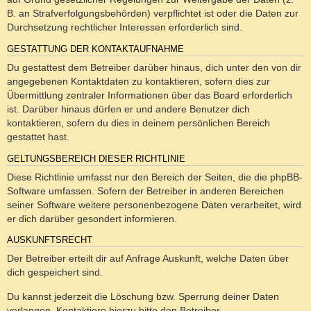
B. an Strafverfolgungsbehörden) verpflichtet ist oder die Daten zur
Durchsetzung rechtlicher Interessen erforderlich sind.
GESTATTUNG DER KONTAKTAUFNAHME
Du gestattest dem Betreiber darüber hinaus, dich unter den von dir
angegebenen Kontaktdaten zu kontaktieren, sofern dies zur
Übermittlung zentraler Informationen über das Board erforderlich
ist. Darüber hinaus dürfen er und andere Benutzer dich
kontaktieren, sofern du dies in deinem persönlichen Bereich
gestattet hast.
GELTUNGSBEREICH DIESER RICHTLINIE
Diese Richtlinie umfasst nur den Bereich der Seiten, die die phpBB-
Software umfassen. Sofern der Betreiber in anderen Bereichen
seiner Software weitere personenbezogene Daten verarbeitet, wird
er dich darüber gesondert informieren.
AUSKUNFTSRECHT
Der Betreiber erteilt dir auf Anfrage Auskunft, welche Daten über
dich gespeichert sind.
Du kannst jederzeit die Löschung bzw. Sperrung deiner Daten
verlangen. Kontaktiere hierzu bitte den Betreiber.