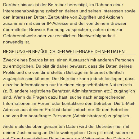
Darüber hinaus ist der Betreiber berechtigt, im Rahmen einer
Interessenabwägung zwischen deinen und seinen Interessen sowie
den Interessen Dritter, Zeitpunkte von Zugriffen und Aktionen
zusammen mit deiner IP-Adresse und der von deinem Browser
übermittelter Browser-Kennung zu speichern, sofern dies zur
Gefahrenabwehr oder zur rechtlichen Nachverfolgbarkeit
notwendig ist.
REGELUNGEN BEZÜGLICH DER WEITERGABE DEINER DATEN
Zweck eines Boards ist es, einen Austausch mit anderen Personen
zu ermöglichen. Du bist dir daher bewusst, dass die Daten deines
Profils und die von dir erstellten Beiträge im Internet öffentlich
zugänglich sein können. Der Betreiber kann jedoch festlegen, dass
einzelne Informationen nur für einen eingeschränkten Nutzerkreis
(z. B. andere registrierte Benutzer, Administratoren etc.) zugänglich
sind. Wenn du Fragen dazu hast, suche nach entsprechenden
Informationen im Forum oder kontaktiere den Betreiber. Die E-Mail-
Adresse aus deinem Profil ist dabei jedoch nur für den Betreiber
und von ihm beauftragte Personen (Administratoren) zugänglich.
Andere als die oben genannten Daten wird der Betreiber nur mit
deiner Zustimmung an Dritte weitergeben. Dies gilt nicht, sofern er
auf Grund gesetzlicher Regelungen zur Weitergabe der Daten (z.