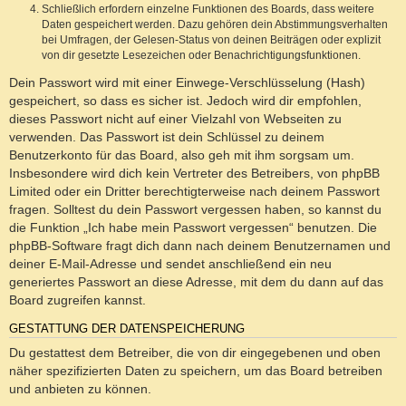
Schließlich erfordern einzelne Funktionen des Boards, dass weitere
Daten gespeichert werden. Dazu gehören dein Abstimmungsverhalten
bei Umfragen, der Gelesen-Status von deinen Beiträgen oder explizit
von dir gesetzte Lesezeichen oder Benachrichtigungsfunktionen.
Dein Passwort wird mit einer Einwege-Verschlüsselung (Hash)
gespeichert, so dass es sicher ist. Jedoch wird dir empfohlen,
dieses Passwort nicht auf einer Vielzahl von Webseiten zu
verwenden. Das Passwort ist dein Schlüssel zu deinem
Benutzerkonto für das Board, also geh mit ihm sorgsam um.
Insbesondere wird dich kein Vertreter des Betreibers, von phpBB
Limited oder ein Dritter berechtigterweise nach deinem Passwort
fragen. Solltest du dein Passwort vergessen haben, so kannst du
die Funktion „Ich habe mein Passwort vergessen“ benutzen. Die
phpBB-Software fragt dich dann nach deinem Benutzernamen und
deiner E-Mail-Adresse und sendet anschließend ein neu
generiertes Passwort an diese Adresse, mit dem du dann auf das
Board zugreifen kannst.
GESTATTUNG DER DATENSPEICHERUNG
Du gestattest dem Betreiber, die von dir eingegebenen und oben
näher spezifizierten Daten zu speichern, um das Board betreiben
und anbieten zu können.