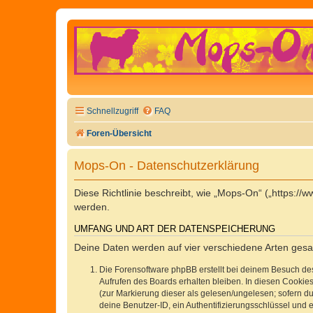
Schnellzugriff
FAQ
Foren-Übersicht
Mops-On - Datenschutzerklärung
Diese Richtlinie beschreibt, wie „Mops-On“ („https:
werden.
UMFANG UND ART DER DATENSPEICHERUNG
Deine Daten werden auf vier verschiedene Arten ges
Die Forensoftware phpBB erstellt bei deinem Besuch de
Aufrufen des Boards erhalten bleiben. In diesen Cookies
(zur Markierung dieser als gelesen/ungelesen; sofern d
deine Benutzer-ID, ein Authentifizierungsschlüssel und 