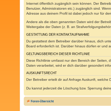
Internet öffentlich zugänglich sein können. Der Betrei
Benutzer, Administratoren etc.) zugänglich sind. Wen
Adresse aus deinem Profil ist dabei jedoch nur für de
Andere als die oben genannten Daten wird der Betreibe
Weitergabe der Daten (z. B. an Strafverfolgungsbehörde
GESTATTUNG DER KONTAKTAUFNAHME
Du gestattest dem Betreiber darüber hinaus, dich unt
Board erforderlich ist. Darüber hinaus dürfen er und 
GELTUNGSBEREICH DIESER RICHTLINIE
Diese Richtlinie umfasst nur den Bereich der Seiten
Daten verarbeitet, wird er dich darüber gesondert inf
AUSKUNFTSRECHT
Der Betreiber erteilt dir auf Anfrage Auskunft, welche
Du kannst jederzeit die Löschung bzw. Sperrung deiner
Foren-Übersicht