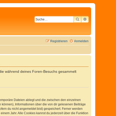
SUCHE
ERWEITERTE SU
Registrieren
Anmelden
t, die während deines Foren-Besuchs gesammelt
 temporäre Dateien ablegt und die zwischen den einzelnen
en können), Informationen über die von dir gelesenen Beiträge
ofern du nicht angemeldet bist) gespeichert. Ferner werden
einem Jahr. Alle Cookies kannst du jederzeit über die Funktion