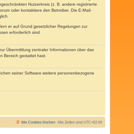
ngeschränkten Nutzerkreis (z. B. andere registrierte
rum oder kontaktiere den Betreiber. Die E-Mail-
lich.
ofern er auf Grund gesetzlicher Regelungen zur
sen erforderlich sind.
zur Übermittlung zentraler Informationen über das
n Bereich gestattet hast.
reichen seiner Software weitere personenbezogene
Alle Cookies löschen
Alle Zeiten sind
UTC+02:00