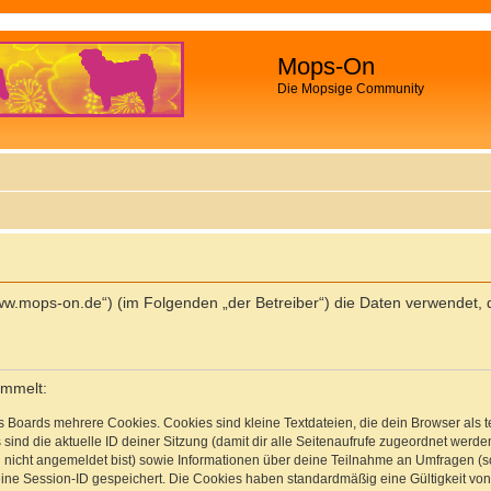
Mops-On
Die Mopsige Community
//www.mops-on.de“) (im Folgenden „der Betreiber“) die Daten verwende
ammelt:
s Boards mehrere Cookies. Cookies sind kleine Textdateien, die dein Browser als
 sind die aktuelle ID deiner Sitzung (damit dir alle Seitenaufrufe zugeordnet werd
u nicht angemeldet bist) sowie Informationen über deine Teilnahme an Umfragen (s
eine Session-ID gespeichert. Die Cookies haben standardmäßig eine Gültigkeit von 