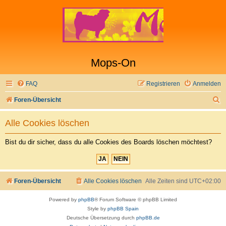
Mops-On
FAQ
Registrieren
Anmelden
S
Foren-Übersicht
u
Alle Cookies löschen
c
h
Bist du dir sicher, dass du alle Cookies des Boards löschen möchtest?
e
Foren-Übersicht
Alle Cookies löschen
Alle Zeiten sind
UTC+02:00
Powered by
phpBB
® Forum Software © phpBB Limited
Style by
phpBB Spain
Deutsche Übersetzung durch
phpBB.de