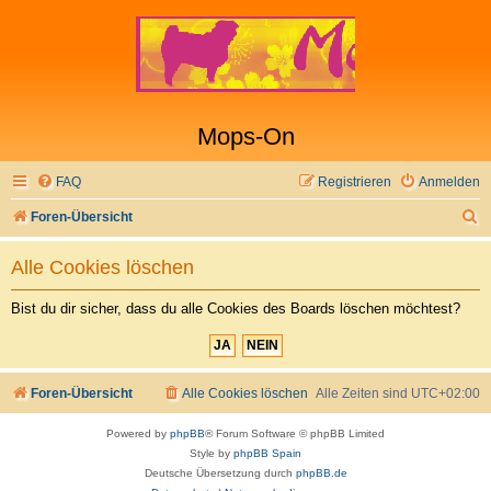
Mops-On
FAQ
Registrieren
Anmelden
S
Foren-Übersicht
u
Alle Cookies löschen
c
h
Bist du dir sicher, dass du alle Cookies des Boards löschen möchtest?
e
Foren-Übersicht
Alle Cookies löschen
Alle Zeiten sind
UTC+02:00
Powered by
phpBB
® Forum Software © phpBB Limited
Style by
phpBB Spain
Deutsche Übersetzung durch
phpBB.de