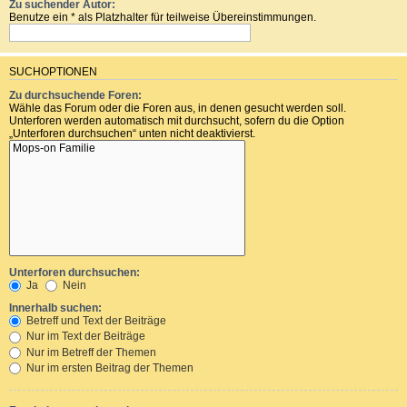
Zu suchender Autor:
Benutze ein * als Platzhalter für teilweise Übereinstimmungen.
SUCHOPTIONEN
Zu durchsuchende Foren:
Wähle das Forum oder die Foren aus, in denen gesucht werden soll.
Unterforen werden automatisch mit durchsucht, sofern du die Option
„Unterforen durchsuchen“ unten nicht deaktivierst.
Unterforen durchsuchen:
Ja
Nein
Innerhalb suchen:
Betreff und Text der Beiträge
Nur im Text der Beiträge
Nur im Betreff der Themen
Nur im ersten Beitrag der Themen