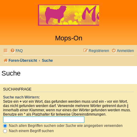
Mops-On
FAQ
Registrieren
Anmelden
Foren-Übersicht
Suche
Suche
SUCHANFRAGE
Suche nach Wörtern:
Setze ein
+
vor ein Wort, das gefunden werden muss und ein
-
vor ein Wort,
das nicht gefunden werden darf. Verwende mehrere Wörter getrennt durch
|
innerhalb einer Klammer, wenn nur eines der Wörter gefunden werden muss.
Benutze ein * als Platzhalter für teilweise Übereinstimmungen.
Nach allen Begriffen suchen oder Suche wie angegeben verwenden
Nach einem Begriff suchen