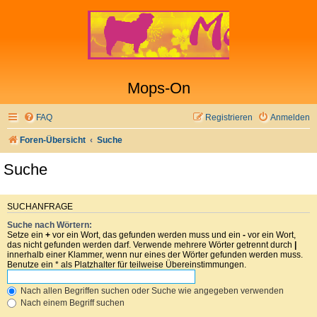
Mops-On
FAQ
Registrieren
Anmelden
Foren-Übersicht
Suche
Suche
SUCHANFRAGE
Suche nach Wörtern:
Setze ein
+
vor ein Wort, das gefunden werden muss und ein
-
vor ein Wort,
das nicht gefunden werden darf. Verwende mehrere Wörter getrennt durch
|
innerhalb einer Klammer, wenn nur eines der Wörter gefunden werden muss.
Benutze ein * als Platzhalter für teilweise Übereinstimmungen.
Nach allen Begriffen suchen oder Suche wie angegeben verwenden
Nach einem Begriff suchen