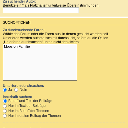
Zu suchender Autor:
Benutze ein * als Platzhalter für teilweise Übereinstimmungen.
SUCHOPTIONEN
Zu durchsuchende Foren:
Wähle das Forum oder die Foren aus, in denen gesucht werden soll.
Unterforen werden automatisch mit durchsucht, sofern du die Option
„Unterforen durchsuchen“ unten nicht deaktivierst.
Unterforen durchsuchen:
Ja
Nein
Innerhalb suchen:
Betreff und Text der Beiträge
Nur im Text der Beiträge
Nur im Betreff der Themen
Nur im ersten Beitrag der Themen