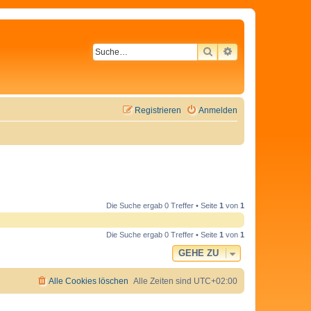
SUCHE
ERWEITERTE SU
Registrieren
Anmelden
Die Suche ergab 0 Treffer • Seite
1
von
1
Die Suche ergab 0 Treffer • Seite
1
von
1
GEHE ZU
Alle Cookies löschen
Alle Zeiten sind
UTC+02:00