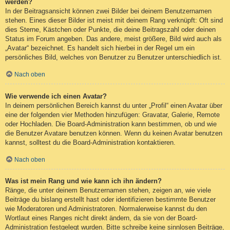
werden?
In der Beitragsansicht können zwei Bilder bei deinem Benutzernamen
stehen. Eines dieser Bilder ist meist mit deinem Rang verknüpft: Oft sind
dies Sterne, Kästchen oder Punkte, die deine Beitragszahl oder deinen
Status im Forum angeben. Das andere, meist größere, Bild wird auch als
„Avatar“ bezeichnet. Es handelt sich hierbei in der Regel um ein
persönliches Bild, welches von Benutzer zu Benutzer unterschiedlich ist.
Nach oben
Wie verwende ich einen Avatar?
In deinem persönlichen Bereich kannst du unter „Profil“ einen Avatar über
eine der folgenden vier Methoden hinzufügen: Gravatar, Galerie, Remote
oder Hochladen. Die Board-Administration kann bestimmen, ob und wie
die Benutzer Avatare benutzen können. Wenn du keinen Avatar benutzen
kannst, solltest du die Board-Administration kontaktieren.
Nach oben
Was ist mein Rang und wie kann ich ihn ändern?
Ränge, die unter deinem Benutzernamen stehen, zeigen an, wie viele
Beiträge du bislang erstellt hast oder identifizieren bestimmte Benutzer
wie Moderatoren und Administratoren. Normalerweise kannst du den
Wortlaut eines Ranges nicht direkt ändern, da sie von der Board-
Administration festgelegt wurden. Bitte schreibe keine sinnlosen Beiträge,