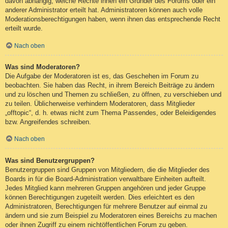
davon abhängig, welche Rechte ihnen ein Gründer des Forums oder ein
anderer Administrator erteilt hat. Administratoren können auch volle
Moderationsberechtigungen haben, wenn ihnen das entsprechende Recht
erteilt wurde.
Nach oben
Was sind Moderatoren?
Die Aufgabe der Moderatoren ist es, das Geschehen im Forum zu
beobachten. Sie haben das Recht, in ihrem Bereich Beiträge zu ändern
und zu löschen und Themen zu schließen, zu öffnen, zu verschieben und
zu teilen. Üblicherweise verhindern Moderatoren, dass Mitglieder
„offtopic“, d. h. etwas nicht zum Thema Passendes, oder Beleidigendes
bzw. Angreifendes schreiben.
Nach oben
Was sind Benutzergruppen?
Benutzergruppen sind Gruppen von Mitgliedern, die die Mitglieder des
Boards in für die Board-Administration verwaltbare Einheiten aufteilt.
Jedes Mitglied kann mehreren Gruppen angehören und jeder Gruppe
können Berechtigungen zugeteilt werden. Dies erleichtert es den
Administratoren, Berechtigungen für mehrere Benutzer auf einmal zu
ändern und sie zum Beispiel zu Moderatoren eines Bereichs zu machen
oder ihnen Zugriff zu einem nichtöffentlichen Forum zu geben.