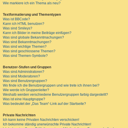
Wie markiere ich ein Thema als neu?
Textformatierung und Thementypen
Was ist BBCode?
Kann ich HTML benutzen?
Was sind Smileys?
Kann ich Bilder in meine Beiträge einfügen?
Was sind globale Bekanntmachungen?
Was sind Bekanntmachungen?
Was sind wichtige Themen?
Was sind geschlossene Themen?
Was sind Themen-Symbole?
Benutzer-Stufen und Gruppen
Was sind Administratoren?
Was sind Moderatoren?
Was sind Benutzergruppen?
Wo finde ich die Benutzergruppen und wie trete ich ihnen bei?
Wie werde ich Gruppenleiter?
Weshalb werden verschiedene Benutzergruppen farbig dargestellt?
Was ist eine Hauptgruppe?
Was bedeutet der „Das Team“-Link auf der Startseite?
Private Nachrichten
Ich kann keine Privaten Nachrichten verschicken!
Ich bekomme ständig unerwünschte Private Nachrichten!