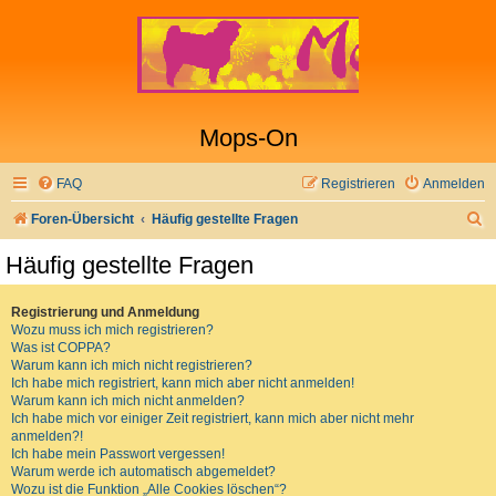
Mops-On
FAQ
Registrieren
Anmelden
S
Foren-Übersicht
Häufig gestellte Fragen
u
Häufig gestellte Fragen
c
h
Registrierung und Anmeldung
Wozu muss ich mich registrieren?
e
Was ist COPPA?
Warum kann ich mich nicht registrieren?
Ich habe mich registriert, kann mich aber nicht anmelden!
Warum kann ich mich nicht anmelden?
Ich habe mich vor einiger Zeit registriert, kann mich aber nicht mehr
anmelden?!
Ich habe mein Passwort vergessen!
Warum werde ich automatisch abgemeldet?
Wozu ist die Funktion „Alle Cookies löschen“?