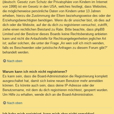
(deutsch: Gesetz zum Schutz der Privatsphäre von Kindern im Internet
von 1998) ist ein Gesetz in den USA, welches festlegt, dass Websites,
die möglicherweise persönliche Daten von Kindern unter 13 Jahren
erheben, hierzu die Zustimmung der Eltern beziehungsweise des oder der
Erziehungsberechtigten benötigen. Wenn du dir unsicher bist, ob dies auf
dich oder die Website, auf der du dich zu registrieren versuchst, zutrifft,
ziehe einen rechtlichen Beistand zu Rate. Bitte beachte, dass phpBB
Limited und der Besitzer dieses Boards keine Rechtsberatung anbieten
kann und nicht die Anlaufstelle für Rechtsangelegenheiten jeglicher Art
ist; außer solchen, die unter der Frage „An wen soll ich mich wenden,
falls es Beschwerden oder juristische Anfragen zu diesem Forum gibt?“
behandelt werden.
Nach oben
Warum kann ich mich nicht registrieren?
Es kann sein, dass die Board-Administration die Registrierung komplett
ausgeschaltet hat, damit sich keine neuen Benutzer mehr anmelden
können. Es könnte auch sein, dass deine IP-Adresse oder der
Benutzername, mit dem du dich registrieren möchtest, gesperrt wurden.
Um Hilfe zu erhalten, wende dich an die Board-Administration.
Nach oben
Ich habe mich registriert, kann mich aber nicht anmelden!