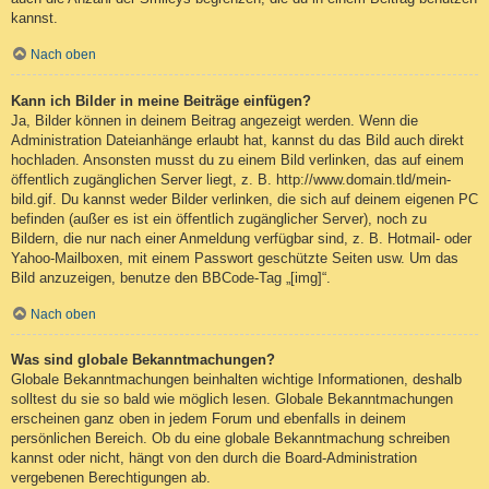
kannst.
Nach oben
Kann ich Bilder in meine Beiträge einfügen?
Ja, Bilder können in deinem Beitrag angezeigt werden. Wenn die
Administration Dateianhänge erlaubt hat, kannst du das Bild auch direkt
hochladen. Ansonsten musst du zu einem Bild verlinken, das auf einem
öffentlich zugänglichen Server liegt, z. B. http://www.domain.tld/mein-
bild.gif. Du kannst weder Bilder verlinken, die sich auf deinem eigenen PC
befinden (außer es ist ein öffentlich zugänglicher Server), noch zu
Bildern, die nur nach einer Anmeldung verfügbar sind, z. B. Hotmail- oder
Yahoo-Mailboxen, mit einem Passwort geschützte Seiten usw. Um das
Bild anzuzeigen, benutze den BBCode-Tag „[img]“.
Nach oben
Was sind globale Bekanntmachungen?
Globale Bekanntmachungen beinhalten wichtige Informationen, deshalb
solltest du sie so bald wie möglich lesen. Globale Bekanntmachungen
erscheinen ganz oben in jedem Forum und ebenfalls in deinem
persönlichen Bereich. Ob du eine globale Bekanntmachung schreiben
kannst oder nicht, hängt von den durch die Board-Administration
vergebenen Berechtigungen ab.