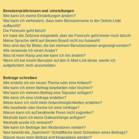
Benutzerpräferenzen und -einstellungen
Wie kann ich meine Einstellungen ändern?
Wie kann ich verhindern, dass mein Benutzername in der Online-Liste
auftaucht?
Die Forenuhr geht falsch!
Ich habe die Zeitzone eingestellt, aber die Forenuhr geht immer noch falsch!
Meine Sprache steht auf diesem Board nicht zur Auswahl!
Was sind das für Bilder, die bei meinem Benutzernamen angezeigt werden?
Wie verwende ich einen Avatar?
Was ist mein Rang und wie kann ich ihn ändern?
Wenn ich bei einem Benutzer auf den E-Mail-Link klicke, werde ich
aufgefordert, mich anzumelden.
Beiträge schreiben
Wie erstelle ich ein neues Thema oder eine Antwort?
Wie kann ich einen Beitrag bearbeiten oder löschen?
Wie kann ich meinem Beitrag eine Signatur anfügen?
Wie kann ich eine Umfrage erstellen?
Wieso kann ich nicht mehr Antwortmöglichkeiten erstellen?
Wie bearbeite oder lösche ich eine Umfrage?
Warum kann ich auf bestimmte Foren nicht zugreifen?
Weshalb kann ich keine Dateianhänge anfügen?
Weshalb wurde ich verwarnt?
Wie kann ich Beiträge den Moderatoren melden?
Was bewirkt die „Speichern“-Schaltfläche beim Schreiben eines Beitrags?
Warum muss mein Beitrag erst freigegeben werden?