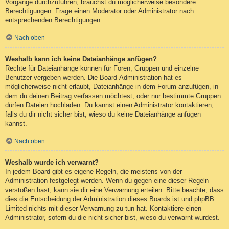
Vorgänge durchzuführen, brauchst du möglicherweise besondere
Berechtigungen. Frage einen Moderator oder Administrator nach
entsprechenden Berechtigungen.
Nach oben
Weshalb kann ich keine Dateianhänge anfügen?
Rechte für Dateianhänge können für Foren, Gruppen und einzelne
Benutzer vergeben werden. Die Board-Administration hat es
möglicherweise nicht erlaubt, Dateianhänge in dem Forum anzufügen, in
dem du deinen Beitrag verfassen möchtest, oder nur bestimmte Gruppen
dürfen Dateien hochladen. Du kannst einen Administrator kontaktieren,
falls du dir nicht sicher bist, wieso du keine Dateianhänge anfügen
kannst.
Nach oben
Weshalb wurde ich verwarnt?
In jedem Board gibt es eigene Regeln, die meistens von der
Administration festgelegt werden. Wenn du gegen eine dieser Regeln
verstoßen hast, kann sie dir eine Verwarnung erteilen. Bitte beachte, dass
dies die Entscheidung der Administration dieses Boards ist und phpBB
Limited nichts mit dieser Verwarnung zu tun hat. Kontaktiere einen
Administrator, sofern du die nicht sicher bist, wieso du verwarnt wurdest.