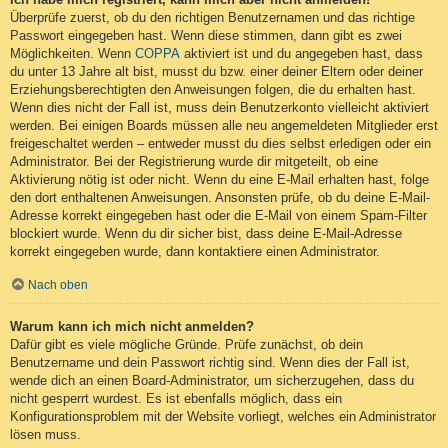
Überprüfe zuerst, ob du den richtigen Benutzernamen und das richtige
Passwort eingegeben hast. Wenn diese stimmen, dann gibt es zwei
Möglichkeiten. Wenn
COPPA
aktiviert ist und du angegeben hast, dass
du unter 13 Jahre alt bist, musst du bzw. einer deiner Eltern oder deiner
Erziehungsberechtigten den Anweisungen folgen, die du erhalten hast.
Wenn dies nicht der Fall ist, muss dein Benutzerkonto vielleicht aktiviert
werden. Bei einigen Boards müssen alle neu angemeldeten Mitglieder erst
freigeschaltet werden – entweder musst du dies selbst erledigen oder ein
Administrator. Bei der Registrierung wurde dir mitgeteilt, ob eine
Aktivierung nötig ist oder nicht. Wenn du eine E-Mail erhalten hast, folge
den dort enthaltenen Anweisungen. Ansonsten prüfe, ob du deine E-Mail-
Adresse korrekt eingegeben hast oder die E-Mail von einem Spam-Filter
blockiert wurde. Wenn du dir sicher bist, dass deine E-Mail-Adresse
korrekt eingegeben wurde, dann kontaktiere einen Administrator.
Nach oben
Warum kann ich mich nicht anmelden?
Dafür gibt es viele mögliche Gründe. Prüfe zunächst, ob dein
Benutzername und dein Passwort richtig sind. Wenn dies der Fall ist,
wende dich an einen Board-Administrator, um sicherzugehen, dass du
nicht gesperrt wurdest. Es ist ebenfalls möglich, dass ein
Konfigurationsproblem mit der Website vorliegt, welches ein Administrator
lösen muss.