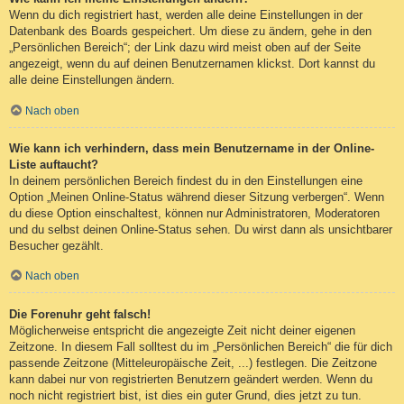
Wenn du dich registriert hast, werden alle deine Einstellungen in der
Datenbank des Boards gespeichert. Um diese zu ändern, gehe in den
„Persönlichen Bereich“; der Link dazu wird meist oben auf der Seite
angezeigt, wenn du auf deinen Benutzernamen klickst. Dort kannst du
alle deine Einstellungen ändern.
Nach oben
Wie kann ich verhindern, dass mein Benutzername in der Online-
Liste auftaucht?
In deinem persönlichen Bereich findest du in den Einstellungen eine
Option „Meinen Online-Status während dieser Sitzung verbergen“. Wenn
du diese Option einschaltest, können nur Administratoren, Moderatoren
und du selbst deinen Online-Status sehen. Du wirst dann als unsichtbarer
Besucher gezählt.
Nach oben
Die Forenuhr geht falsch!
Möglicherweise entspricht die angezeigte Zeit nicht deiner eigenen
Zeitzone. In diesem Fall solltest du im „Persönlichen Bereich“ die für dich
passende Zeitzone (Mitteleuropäische Zeit, ...) festlegen. Die Zeitzone
kann dabei nur von registrierten Benutzern geändert werden. Wenn du
noch nicht registriert bist, ist dies ein guter Grund, dies jetzt zu tun.