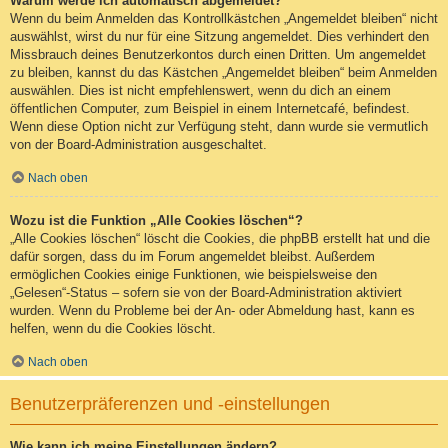
Warum werde ich automatisch abgemeldet?
Wenn du beim Anmelden das Kontrollkästchen „Angemeldet bleiben“ nicht
auswählst, wirst du nur für eine Sitzung angemeldet. Dies verhindert den
Missbrauch deines Benutzerkontos durch einen Dritten. Um angemeldet
zu bleiben, kannst du das Kästchen „Angemeldet bleiben“ beim Anmelden
auswählen. Dies ist nicht empfehlenswert, wenn du dich an einem
öffentlichen Computer, zum Beispiel in einem Internetcafé, befindest.
Wenn diese Option nicht zur Verfügung steht, dann wurde sie vermutlich
von der Board-Administration ausgeschaltet.
Nach oben
Wozu ist die Funktion „Alle Cookies löschen“?
„Alle Cookies löschen“ löscht die Cookies, die phpBB erstellt hat und die
dafür sorgen, dass du im Forum angemeldet bleibst. Außerdem
ermöglichen Cookies einige Funktionen, wie beispielsweise den
„Gelesen“-Status – sofern sie von der Board-Administration aktiviert
wurden. Wenn du Probleme bei der An- oder Abmeldung hast, kann es
helfen, wenn du die Cookies löscht.
Nach oben
Benutzerpräferenzen und -einstellungen
Wie kann ich meine Einstellungen ändern?