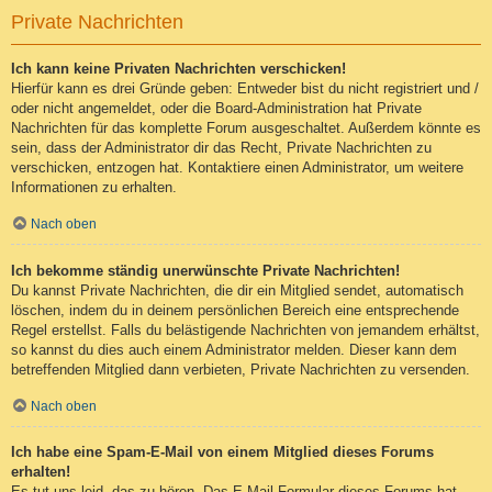
Private Nachrichten
Ich kann keine Privaten Nachrichten verschicken!
Hierfür kann es drei Gründe geben: Entweder bist du nicht registriert und /
oder nicht angemeldet, oder die Board-Administration hat Private
Nachrichten für das komplette Forum ausgeschaltet. Außerdem könnte es
sein, dass der Administrator dir das Recht, Private Nachrichten zu
verschicken, entzogen hat. Kontaktiere einen Administrator, um weitere
Informationen zu erhalten.
Nach oben
Ich bekomme ständig unerwünschte Private Nachrichten!
Du kannst Private Nachrichten, die dir ein Mitglied sendet, automatisch
löschen, indem du in deinem persönlichen Bereich eine entsprechende
Regel erstellst. Falls du belästigende Nachrichten von jemandem erhältst,
so kannst du dies auch einem Administrator melden. Dieser kann dem
betreffenden Mitglied dann verbieten, Private Nachrichten zu versenden.
Nach oben
Ich habe eine Spam-E-Mail von einem Mitglied dieses Forums
erhalten!
Es tut uns leid, das zu hören. Das E-Mail-Formular dieses Forums hat