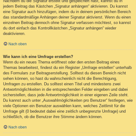
Nachdem du die Signatur erstellt und gespeichert hast, kannst du in
jedem Beitrag das Kästchen „Signatur anhängen“ aktivieren. Du kannst
eine Signatur auch hinzufügen, indem du in deinem persönlichen Bereich
das standardmäßige Anhängen deiner Signatur aktivierst. Wenn du einen
einzelnen Beitrag dennoch ohne Signatur verfassen möchtest, so kannst
du dort einfach das Kontrollkästchen „Signatur anhängen“ wieder
deaktivieren.
Nach oben
Wie kann ich eine Umfrage erstellen?
Wenn du ein neues Thema eröffnest oder den ersten Beitrag eines
Themas bearbeitest, findest du ein Register „Umfrage erstellen“ unterhalb
des Formulars zur Beitragserstellung. Solltest du diesen Bereich nicht
sehen können, so hast du wahrscheinlich nicht die Berechtigung,
Umfragen zu erstellen. Du solltest einen Titel und mindestens zwei
Antwortmöglichkeiten in die entsprechenden Felder eingeben und dabei
sicherstellen, dass jede Antwortmöglichkeit in einer eigenen Zeile steht.
Du kannst auch unter „Auswahlmöglichkeiten pro Benutzer“ festlegen, wie
viele Optionen ein Benutzer auswählen kann, welches Zeitlimit für die
Umfrage gilt (0 bedeutet dabei eine zeitlich unbegrenzte Umfrage) und
schließlich, ob die Benutzer ihre Stimme ändern können.
Nach oben