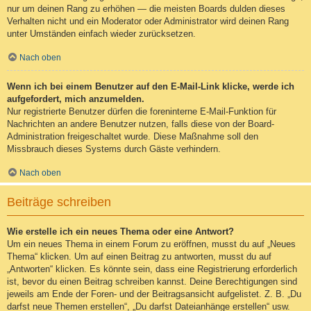
nur um deinen Rang zu erhöhen — die meisten Boards dulden dieses
Verhalten nicht und ein Moderator oder Administrator wird deinen Rang
unter Umständen einfach wieder zurücksetzen.
Nach oben
Wenn ich bei einem Benutzer auf den E-Mail-Link klicke, werde ich
aufgefordert, mich anzumelden.
Nur registrierte Benutzer dürfen die foreninterne E-Mail-Funktion für
Nachrichten an andere Benutzer nutzen, falls diese von der Board-
Administration freigeschaltet wurde. Diese Maßnahme soll den
Missbrauch dieses Systems durch Gäste verhindern.
Nach oben
Beiträge schreiben
Wie erstelle ich ein neues Thema oder eine Antwort?
Um ein neues Thema in einem Forum zu eröffnen, musst du auf „Neues
Thema“ klicken. Um auf einen Beitrag zu antworten, musst du auf
„Antworten“ klicken. Es könnte sein, dass eine Registrierung erforderlich
ist, bevor du einen Beitrag schreiben kannst. Deine Berechtigungen sind
jeweils am Ende der Foren- und der Beitragsansicht aufgelistet. Z. B. „Du
darfst neue Themen erstellen“, „Du darfst Dateianhänge erstellen“ usw.