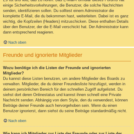
einige Sicherheitsvorkehrungen, die Benutzer, die solche Nachrichten
senden, identifizieren sollen. Du solltest einem Administrator die
komplette E-Mail, die du bekommen hast, weiterleiten. Dabei ist es ganz
wichtig, die Kopfzeilen (Headers) mitzuschicken. Diese enthalten Details
über den Benutzer, der die E-Mail verschickt hat. Der Administrator kann
dann entsprechend reagieren.
Nach oben
Freunde und ignorierte Mitglieder
Wozu benötige ich die Listen der Freunde und ignorierten
Mitglieder?
Du kannst diese Listen benutzen, um andere Mitglieder des Boards zu
verwalten. Mitglieder, die du deiner Freundesliste hinzufügst, werden in
deinem persönlichen Bereich für den schnellen Zugriff aufgelistet. Du
siehst dort deren Onlinestatus und kannst ihnen schnell eine Private
Nachricht senden. Abhängig von dem Style, den du verwendest, können
Beiträge deiner Freunde auch hervorgehoben sein. Wenn du einen
Benutzer ignorierst, dann siehst du seine Beiträge standardmäßig nicht.
Nach oben
Wie kann ich Mitglieder zur Liste der Freunde oder zur Liste der