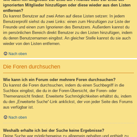
ignorierten Mitglieder hinzufügen oder diese wieder aus den Listen
entfernen?
Du kannst Benutzer auf zwei Arten auf diese Listen setzen: In jedem
Benutzerprofil siehst du zwei Links: einen zum Hinzufügen zur Liste der
Freunde und einen zum Ignorieren des Benutzers. Außerdem kannst du
im persönlichen Bereich direkt Benutzer zu den Listen hinzufügen, indem
du deren Benutzernamen eingibst. An gleicher Stelle kannst du sie auch
wieder von den Listen entfernen.
Nach oben
Die Foren durchsuchen
Wie kann ich ein Forum oder mehrere Foren durchsuchen?
Du kannst die Foren durchsuchen, indem du einen Suchbegriff in die
Suchbox eingibst, die du in der Foren-Übersicht, der Foren- oder
Themenansicht findest. Erweiterte Suchmöglichkeiten erhältst du, indem
du den „Erweiterte Suche“-Link anklickst, der von jeder Seite des Forums
aus verfügbar ist.
Nach oben
Weshalb erhalte ich bei der Suche keine Ergebnisse?
Deine Suche war möglicherweise zu allgemein gehalten und enthielt zu