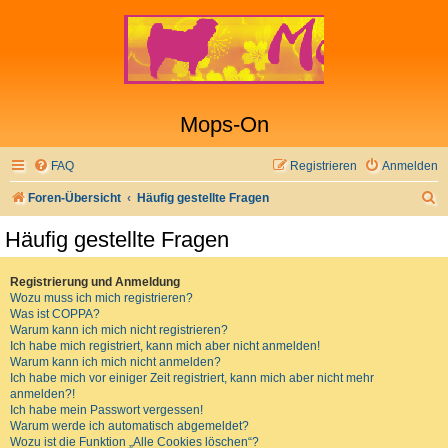
Mops-On
FAQ
Registrieren
Anmelden
S
Foren-Übersicht
Häufig gestellte Fragen
u
Häufig gestellte Fragen
c
h
Registrierung und Anmeldung
Wozu muss ich mich registrieren?
e
Was ist COPPA?
Warum kann ich mich nicht registrieren?
Ich habe mich registriert, kann mich aber nicht anmelden!
Warum kann ich mich nicht anmelden?
Ich habe mich vor einiger Zeit registriert, kann mich aber nicht mehr
anmelden?!
Ich habe mein Passwort vergessen!
Warum werde ich automatisch abgemeldet?
Wozu ist die Funktion „Alle Cookies löschen“?