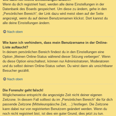
Wenn du dich registriert hast, werden alle deine Einstellungen in der
Datenbank des Boards gespeichert. Um diese zu ändern, gehe in den
„Persönlichen Bereich“; der Link dazu wird meist oben auf der Seite
angezeigt, wenn du auf deinen Benutzernamen klickst. Dort kannst du
alle deine Einstellungen ändern.
Nach oben
Wie kann ich verhindern, dass mein Benutzername in der Online-
Liste auftaucht?
In deinem persönlichen Bereich findest du in den Einstellungen eine
Option „Meinen Online-Status während dieser Sitzung verbergen“. Wenn
du diese Option einschaltest, können nur Administratoren, Moderatoren
und du selbst deinen Online-Status sehen. Du wirst dann als unsichtbarer
Besucher gezählt.
Nach oben
Die Forenuhr geht falsch!
Möglicherweise entspricht die angezeigte Zeit nicht deiner eigenen
Zeitzone. In diesem Fall solltest du im „Persönlichen Bereich“ die für dich
passende Zeitzone (Mitteleuropäische Zeit, ...) festlegen. Die Zeitzone
kann dabei nur von registrierten Benutzern geändert werden. Wenn du
noch nicht registriert bist, ist dies ein guter Grund, dies jetzt zu tun.