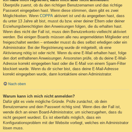
Überprüfe zuerst, ob du den richtigen Benutzernamen und das richtige
Passwort eingegeben hast. Wenn diese stimmen, dann gibt es zwei
Möglichkeiten. Wenn
COPPA
aktiviert ist und du angegeben hast, dass
du unter 13 Jahre alt bist, musst du bzw. einer deiner Eltern oder deiner
Erziehungsberechtigten den Anweisungen folgen, die du erhalten hast.
Wenn dies nicht der Fall ist, muss dein Benutzerkonto vielleicht aktiviert
werden. Bei einigen Boards müssen alle neu angemeldeten Mitglieder erst
freigeschaltet werden – entweder musst du dies selbst erledigen oder ein
Administrator. Bei der Registrierung wurde dir mitgeteilt, ob eine
Aktivierung nötig ist oder nicht. Wenn du eine E-Mail erhalten hast, folge
den dort enthaltenen Anweisungen. Ansonsten prüfe, ob du deine E-Mail-
Adresse korrekt eingegeben hast oder die E-Mail von einem Spam-Filter
blockiert wurde. Wenn du dir sicher bist, dass deine E-Mail-Adresse
korrekt eingegeben wurde, dann kontaktiere einen Administrator.
Nach oben
Warum kann ich mich nicht anmelden?
Dafür gibt es viele mögliche Gründe. Prüfe zunächst, ob dein
Benutzername und dein Passwort richtig sind. Wenn dies der Fall ist,
wende dich an einen Board-Administrator, um sicherzugehen, dass du
nicht gesperrt wurdest. Es ist ebenfalls möglich, dass ein
Konfigurationsproblem mit der Website vorliegt, welches ein Administrator
lösen muss.