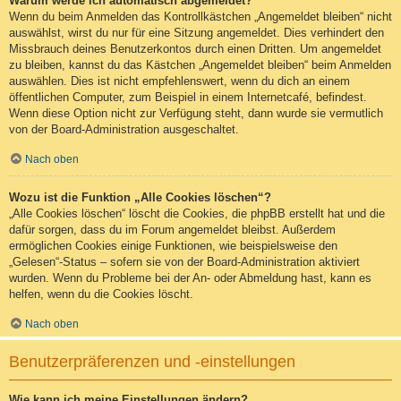
Warum werde ich automatisch abgemeldet?
Wenn du beim Anmelden das Kontrollkästchen „Angemeldet bleiben“ nicht
auswählst, wirst du nur für eine Sitzung angemeldet. Dies verhindert den
Missbrauch deines Benutzerkontos durch einen Dritten. Um angemeldet
zu bleiben, kannst du das Kästchen „Angemeldet bleiben“ beim Anmelden
auswählen. Dies ist nicht empfehlenswert, wenn du dich an einem
öffentlichen Computer, zum Beispiel in einem Internetcafé, befindest.
Wenn diese Option nicht zur Verfügung steht, dann wurde sie vermutlich
von der Board-Administration ausgeschaltet.
Nach oben
Wozu ist die Funktion „Alle Cookies löschen“?
„Alle Cookies löschen“ löscht die Cookies, die phpBB erstellt hat und die
dafür sorgen, dass du im Forum angemeldet bleibst. Außerdem
ermöglichen Cookies einige Funktionen, wie beispielsweise den
„Gelesen“-Status – sofern sie von der Board-Administration aktiviert
wurden. Wenn du Probleme bei der An- oder Abmeldung hast, kann es
helfen, wenn du die Cookies löscht.
Nach oben
Benutzerpräferenzen und -einstellungen
Wie kann ich meine Einstellungen ändern?