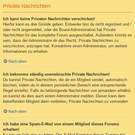
Private Nachrichten
Ich kann keine Privaten Nachrichten verschicken!
Hierfür kann es drei Gründe geben: Entweder bist du nicht registriert und /
oder nicht angemeldet, oder die Board-Administration hat Private
Nachrichten für das komplette Forum ausgeschaltet. Außerdem könnte es
sein, dass der Administrator dir das Recht, Private Nachrichten zu
verschicken, entzogen hat. Kontaktiere einen Administrator, um weitere
Informationen zu erhalten.
Nach oben
Ich bekomme ständig unerwünschte Private Nachrichten!
Du kannst Private Nachrichten, die dir ein Mitglied sendet, automatisch
löschen, indem du in deinem persönlichen Bereich eine entsprechende
Regel erstellst. Falls du belästigende Nachrichten von jemandem erhältst,
so kannst du dies auch einem Administrator melden. Dieser kann dem
betreffenden Mitglied dann verbieten, Private Nachrichten zu versenden.
Nach oben
Ich habe eine Spam-E-Mail von einem Mitglied dieses Forums
erhalten!
Es tut uns leid, das zu hören. Das E-Mail-Formular dieses Forums hat