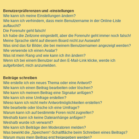
Benutzerpräferenzen und -einstellungen
Wie kann ich meine Einstellungen ändern?
Wie kann ich verhindern, dass mein Benutzername in der Online-Liste
auftaucht?
Die Forenuhr geht falsch!
Ich habe die Zeitzone eingestellt, aber die Forenuhr geht immer noch falsch!
Meine Sprache steht auf diesem Board nicht zur Auswahl!
Was sind das für Bilder, die bei meinem Benutzernamen angezeigt werden?
Wie verwende ich einen Avatar?
Was ist mein Rang und wie kann ich ihn ändern?
Wenn ich bei einem Benutzer auf den E-Mail-Link klicke, werde ich
aufgefordert, mich anzumelden.
Beiträge schreiben
Wie erstelle ich ein neues Thema oder eine Antwort?
Wie kann ich einen Beitrag bearbeiten oder löschen?
Wie kann ich meinem Beitrag eine Signatur anfügen?
Wie kann ich eine Umfrage erstellen?
Wieso kann ich nicht mehr Antwortmöglichkeiten erstellen?
Wie bearbeite oder lösche ich eine Umfrage?
Warum kann ich auf bestimmte Foren nicht zugreifen?
Weshalb kann ich keine Dateianhänge anfügen?
Weshalb wurde ich verwarnt?
Wie kann ich Beiträge den Moderatoren melden?
Was bewirkt die „Speichern“-Schaltfläche beim Schreiben eines Beitrags?
Warum muss mein Beitrag erst freigegeben werden?