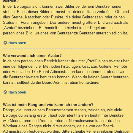
werden?
In der Beitragsansicht können zwei Bilder bei deinem Benutzernamen
stehen. Eines dieser Bilder ist meist mit deinem Rang verknüpft: Oft sind
dies Sterne, Kästchen oder Punkte, die deine Beitragszahl oder deinen
Status im Forum angeben. Das andere, meist größere, Bild wird auch als
„Avatar“ bezeichnet. Es handelt sich hierbei in der Regel um ein
persönliches Bild, welches von Benutzer zu Benutzer unterschiedlich ist.
Nach oben
Wie verwende ich einen Avatar?
In deinem persönlichen Bereich kannst du unter „Profil“ einen Avatar über
eine der folgenden vier Methoden hinzufügen: Gravatar, Galerie, Remote
oder Hochladen. Die Board-Administration kann bestimmen, ob und wie
die Benutzer Avatare benutzen können. Wenn du keinen Avatar benutzen
kannst, solltest du die Board-Administration kontaktieren.
Nach oben
Was ist mein Rang und wie kann ich ihn ändern?
Ränge, die unter deinem Benutzernamen stehen, zeigen an, wie viele
Beiträge du bislang erstellt hast oder identifizieren bestimmte Benutzer
wie Moderatoren und Administratoren. Normalerweise kannst du den
Wortlaut eines Ranges nicht direkt ändern, da sie von der Board-
Administration festgelegt wurden. Bitte schreibe keine sinnlosen Beiträge,