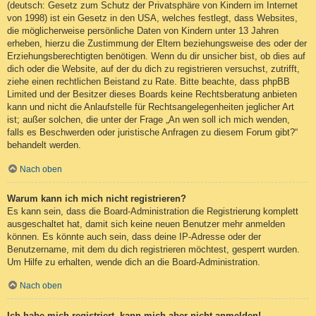
(deutsch: Gesetz zum Schutz der Privatsphäre von Kindern im Internet
von 1998) ist ein Gesetz in den USA, welches festlegt, dass Websites,
die möglicherweise persönliche Daten von Kindern unter 13 Jahren
erheben, hierzu die Zustimmung der Eltern beziehungsweise des oder der
Erziehungsberechtigten benötigen. Wenn du dir unsicher bist, ob dies auf
dich oder die Website, auf der du dich zu registrieren versuchst, zutrifft,
ziehe einen rechtlichen Beistand zu Rate. Bitte beachte, dass phpBB
Limited und der Besitzer dieses Boards keine Rechtsberatung anbieten
kann und nicht die Anlaufstelle für Rechtsangelegenheiten jeglicher Art
ist; außer solchen, die unter der Frage „An wen soll ich mich wenden,
falls es Beschwerden oder juristische Anfragen zu diesem Forum gibt?“
behandelt werden.
Nach oben
Warum kann ich mich nicht registrieren?
Es kann sein, dass die Board-Administration die Registrierung komplett
ausgeschaltet hat, damit sich keine neuen Benutzer mehr anmelden
können. Es könnte auch sein, dass deine IP-Adresse oder der
Benutzername, mit dem du dich registrieren möchtest, gesperrt wurden.
Um Hilfe zu erhalten, wende dich an die Board-Administration.
Nach oben
Ich habe mich registriert, kann mich aber nicht anmelden!