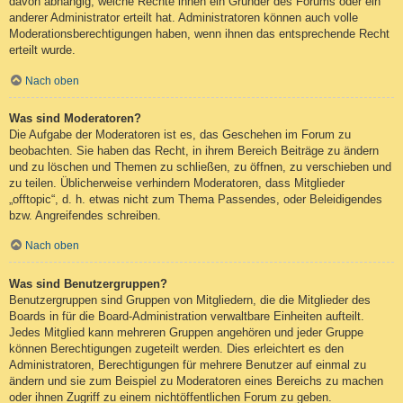
davon abhängig, welche Rechte ihnen ein Gründer des Forums oder ein
anderer Administrator erteilt hat. Administratoren können auch volle
Moderationsberechtigungen haben, wenn ihnen das entsprechende Recht
erteilt wurde.
Nach oben
Was sind Moderatoren?
Die Aufgabe der Moderatoren ist es, das Geschehen im Forum zu
beobachten. Sie haben das Recht, in ihrem Bereich Beiträge zu ändern
und zu löschen und Themen zu schließen, zu öffnen, zu verschieben und
zu teilen. Üblicherweise verhindern Moderatoren, dass Mitglieder
„offtopic“, d. h. etwas nicht zum Thema Passendes, oder Beleidigendes
bzw. Angreifendes schreiben.
Nach oben
Was sind Benutzergruppen?
Benutzergruppen sind Gruppen von Mitgliedern, die die Mitglieder des
Boards in für die Board-Administration verwaltbare Einheiten aufteilt.
Jedes Mitglied kann mehreren Gruppen angehören und jeder Gruppe
können Berechtigungen zugeteilt werden. Dies erleichtert es den
Administratoren, Berechtigungen für mehrere Benutzer auf einmal zu
ändern und sie zum Beispiel zu Moderatoren eines Bereichs zu machen
oder ihnen Zugriff zu einem nichtöffentlichen Forum zu geben.