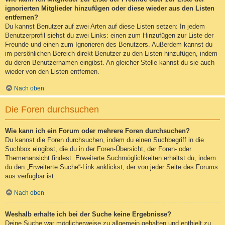
ignorierten Mitglieder hinzufügen oder diese wieder aus den Listen
entfernen?
Du kannst Benutzer auf zwei Arten auf diese Listen setzen: In jedem
Benutzerprofil siehst du zwei Links: einen zum Hinzufügen zur Liste der
Freunde und einen zum Ignorieren des Benutzers. Außerdem kannst du
im persönlichen Bereich direkt Benutzer zu den Listen hinzufügen, indem
du deren Benutzernamen eingibst. An gleicher Stelle kannst du sie auch
wieder von den Listen entfernen.
Nach oben
Die Foren durchsuchen
Wie kann ich ein Forum oder mehrere Foren durchsuchen?
Du kannst die Foren durchsuchen, indem du einen Suchbegriff in die
Suchbox eingibst, die du in der Foren-Übersicht, der Foren- oder
Themenansicht findest. Erweiterte Suchmöglichkeiten erhältst du, indem
du den „Erweiterte Suche“-Link anklickst, der von jeder Seite des Forums
aus verfügbar ist.
Nach oben
Weshalb erhalte ich bei der Suche keine Ergebnisse?
Deine Suche war möglicherweise zu allgemein gehalten und enthielt zu