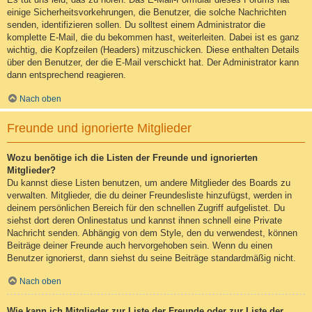
einige Sicherheitsvorkehrungen, die Benutzer, die solche Nachrichten
senden, identifizieren sollen. Du solltest einem Administrator die
komplette E-Mail, die du bekommen hast, weiterleiten. Dabei ist es ganz
wichtig, die Kopfzeilen (Headers) mitzuschicken. Diese enthalten Details
über den Benutzer, der die E-Mail verschickt hat. Der Administrator kann
dann entsprechend reagieren.
Nach oben
Freunde und ignorierte Mitglieder
Wozu benötige ich die Listen der Freunde und ignorierten
Mitglieder?
Du kannst diese Listen benutzen, um andere Mitglieder des Boards zu
verwalten. Mitglieder, die du deiner Freundesliste hinzufügst, werden in
deinem persönlichen Bereich für den schnellen Zugriff aufgelistet. Du
siehst dort deren Onlinestatus und kannst ihnen schnell eine Private
Nachricht senden. Abhängig von dem Style, den du verwendest, können
Beiträge deiner Freunde auch hervorgehoben sein. Wenn du einen
Benutzer ignorierst, dann siehst du seine Beiträge standardmäßig nicht.
Nach oben
Wie kann ich Mitglieder zur Liste der Freunde oder zur Liste der