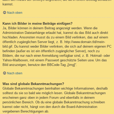
kannst.
Nach oben
Kann ich Bilder in meine Beiträge einfügen?
Ja, Bilder können in deinem Beitrag angezeigt werden. Wenn die
Administration Dateianhänge erlaubt hat, kannst du das Bild auch direkt
hochladen. Ansonsten musst du zu einem Bild verlinken, das auf einem
öffentlich zugänglichen Server liegt, z. B. http://www.domain.tld/mein-
bild.gif. Du kannst weder Bilder verlinken, die sich auf deinem eigenen PC
befinden (außer es ist ein öffentlich zugänglicher Server), noch zu
Bildern, die nur nach einer Anmeldung verfügbar sind, z. B. Hotmail- oder
Yahoo-Mailboxen, mit einem Passwort geschützte Seiten usw. Um das
Bild anzuzeigen, benutze den BBCode-Tag „[img]“.
Nach oben
Was sind globale Bekanntmachungen?
Globale Bekanntmachungen beinhalten wichtige Informationen, deshalb
solltest du sie so bald wie möglich lesen. Globale Bekanntmachungen
erscheinen ganz oben in jedem Forum und ebenfalls in deinem
persönlichen Bereich. Ob du eine globale Bekanntmachung schreiben
kannst oder nicht, hängt von den durch die Board-Administration
vergebenen Berechtigungen ab.