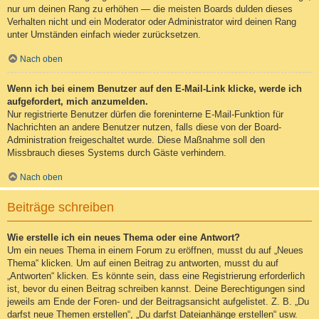
nur um deinen Rang zu erhöhen — die meisten Boards dulden dieses
Verhalten nicht und ein Moderator oder Administrator wird deinen Rang
unter Umständen einfach wieder zurücksetzen.
Nach oben
Wenn ich bei einem Benutzer auf den E-Mail-Link klicke, werde ich
aufgefordert, mich anzumelden.
Nur registrierte Benutzer dürfen die foreninterne E-Mail-Funktion für
Nachrichten an andere Benutzer nutzen, falls diese von der Board-
Administration freigeschaltet wurde. Diese Maßnahme soll den
Missbrauch dieses Systems durch Gäste verhindern.
Nach oben
Beiträge schreiben
Wie erstelle ich ein neues Thema oder eine Antwort?
Um ein neues Thema in einem Forum zu eröffnen, musst du auf „Neues
Thema“ klicken. Um auf einen Beitrag zu antworten, musst du auf
„Antworten“ klicken. Es könnte sein, dass eine Registrierung erforderlich
ist, bevor du einen Beitrag schreiben kannst. Deine Berechtigungen sind
jeweils am Ende der Foren- und der Beitragsansicht aufgelistet. Z. B. „Du
darfst neue Themen erstellen“, „Du darfst Dateianhänge erstellen“ usw.