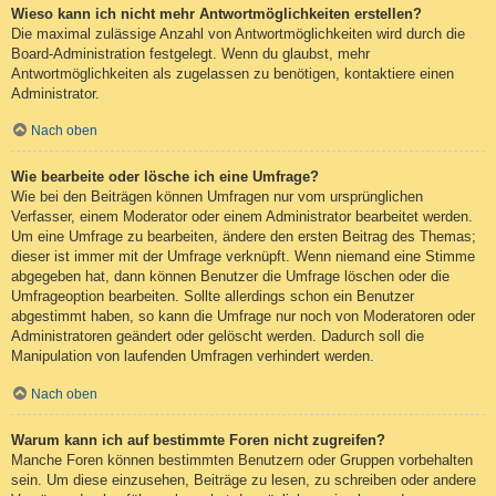
Wieso kann ich nicht mehr Antwortmöglichkeiten erstellen?
Die maximal zulässige Anzahl von Antwortmöglichkeiten wird durch die
Board-Administration festgelegt. Wenn du glaubst, mehr
Antwortmöglichkeiten als zugelassen zu benötigen, kontaktiere einen
Administrator.
Nach oben
Wie bearbeite oder lösche ich eine Umfrage?
Wie bei den Beiträgen können Umfragen nur vom ursprünglichen
Verfasser, einem Moderator oder einem Administrator bearbeitet werden.
Um eine Umfrage zu bearbeiten, ändere den ersten Beitrag des Themas;
dieser ist immer mit der Umfrage verknüpft. Wenn niemand eine Stimme
abgegeben hat, dann können Benutzer die Umfrage löschen oder die
Umfrageoption bearbeiten. Sollte allerdings schon ein Benutzer
abgestimmt haben, so kann die Umfrage nur noch von Moderatoren oder
Administratoren geändert oder gelöscht werden. Dadurch soll die
Manipulation von laufenden Umfragen verhindert werden.
Nach oben
Warum kann ich auf bestimmte Foren nicht zugreifen?
Manche Foren können bestimmten Benutzern oder Gruppen vorbehalten
sein. Um diese einzusehen, Beiträge zu lesen, zu schreiben oder andere