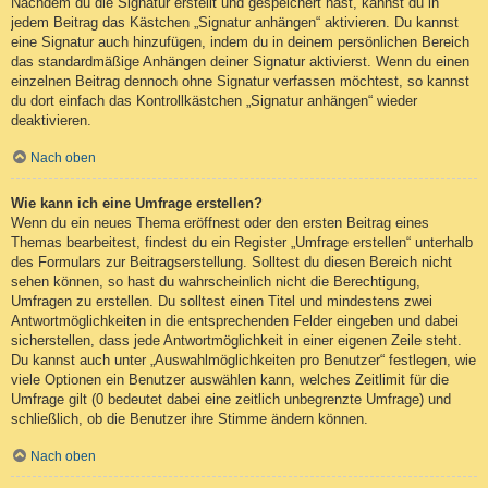
Nachdem du die Signatur erstellt und gespeichert hast, kannst du in
jedem Beitrag das Kästchen „Signatur anhängen“ aktivieren. Du kannst
eine Signatur auch hinzufügen, indem du in deinem persönlichen Bereich
das standardmäßige Anhängen deiner Signatur aktivierst. Wenn du einen
einzelnen Beitrag dennoch ohne Signatur verfassen möchtest, so kannst
du dort einfach das Kontrollkästchen „Signatur anhängen“ wieder
deaktivieren.
Nach oben
Wie kann ich eine Umfrage erstellen?
Wenn du ein neues Thema eröffnest oder den ersten Beitrag eines
Themas bearbeitest, findest du ein Register „Umfrage erstellen“ unterhalb
des Formulars zur Beitragserstellung. Solltest du diesen Bereich nicht
sehen können, so hast du wahrscheinlich nicht die Berechtigung,
Umfragen zu erstellen. Du solltest einen Titel und mindestens zwei
Antwortmöglichkeiten in die entsprechenden Felder eingeben und dabei
sicherstellen, dass jede Antwortmöglichkeit in einer eigenen Zeile steht.
Du kannst auch unter „Auswahlmöglichkeiten pro Benutzer“ festlegen, wie
viele Optionen ein Benutzer auswählen kann, welches Zeitlimit für die
Umfrage gilt (0 bedeutet dabei eine zeitlich unbegrenzte Umfrage) und
schließlich, ob die Benutzer ihre Stimme ändern können.
Nach oben