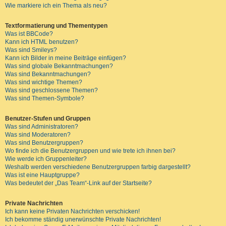
Wie markiere ich ein Thema als neu?
Textformatierung und Thementypen
Was ist BBCode?
Kann ich HTML benutzen?
Was sind Smileys?
Kann ich Bilder in meine Beiträge einfügen?
Was sind globale Bekanntmachungen?
Was sind Bekanntmachungen?
Was sind wichtige Themen?
Was sind geschlossene Themen?
Was sind Themen-Symbole?
Benutzer-Stufen und Gruppen
Was sind Administratoren?
Was sind Moderatoren?
Was sind Benutzergruppen?
Wo finde ich die Benutzergruppen und wie trete ich ihnen bei?
Wie werde ich Gruppenleiter?
Weshalb werden verschiedene Benutzergruppen farbig dargestellt?
Was ist eine Hauptgruppe?
Was bedeutet der „Das Team“-Link auf der Startseite?
Private Nachrichten
Ich kann keine Privaten Nachrichten verschicken!
Ich bekomme ständig unerwünschte Private Nachrichten!