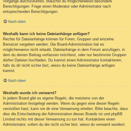
Vorgänge durchzuführen, brauchst du möglicherweise besondere
Berechtigungen. Frage einen Moderator oder Administrator nach
entsprechenden Berechtigungen.
Nach oben
Weshalb kann ich keine Dateianhänge anfügen?
Rechte für Dateianhänge können für Foren, Gruppen und einzelne
Benutzer vergeben werden. Die Board-Administration hat es
möglicherweise nicht erlaubt, Dateianhänge in dem Forum anzufügen, in
dem du deinen Beitrag verfassen möchtest, oder nur bestimmte Gruppen
dürfen Dateien hochladen. Du kannst einen Administrator kontaktieren,
falls du dir nicht sicher bist, wieso du keine Dateianhänge anfügen
kannst.
Nach oben
Weshalb wurde ich verwarnt?
In jedem Board gibt es eigene Regeln, die meistens von der
Administration festgelegt werden. Wenn du gegen eine dieser Regeln
verstoßen hast, kann sie dir eine Verwarnung erteilen. Bitte beachte, dass
dies die Entscheidung der Administration dieses Boards ist und phpBB
Limited nichts mit dieser Verwarnung zu tun hat. Kontaktiere einen
Administrator, sofern du die nicht sicher bist, wieso du verwarnt wurdest.