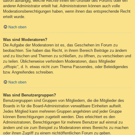
davon abhängig, welche Rechte ihnen ein Gründer des Forums oder ein
anderer Administrator erteilt hat. Administratoren können auch volle
Moderationsberechtigungen haben, wenn ihnen das entsprechende Recht
erteilt wurde.
Nach oben
Was sind Moderatoren?
Die Aufgabe der Moderatoren ist es, das Geschehen im Forum zu
beobachten. Sie haben das Recht, in ihrem Bereich Beiträge zu ändern
und zu löschen und Themen zu schließen, zu öffnen, zu verschieben und
zu teilen. Üblicherweise verhindern Moderatoren, dass Mitglieder
„offtopic“, d. h. etwas nicht zum Thema Passendes, oder Beleidigendes
bzw. Angreifendes schreiben.
Nach oben
Was sind Benutzergruppen?
Benutzergruppen sind Gruppen von Mitgliedern, die die Mitglieder des
Boards in für die Board-Administration verwaltbare Einheiten aufteilt.
Jedes Mitglied kann mehreren Gruppen angehören und jeder Gruppe
können Berechtigungen zugeteilt werden. Dies erleichtert es den
Administratoren, Berechtigungen für mehrere Benutzer auf einmal zu
ändern und sie zum Beispiel zu Moderatoren eines Bereichs zu machen
oder ihnen Zugriff zu einem nichtöffentlichen Forum zu geben.