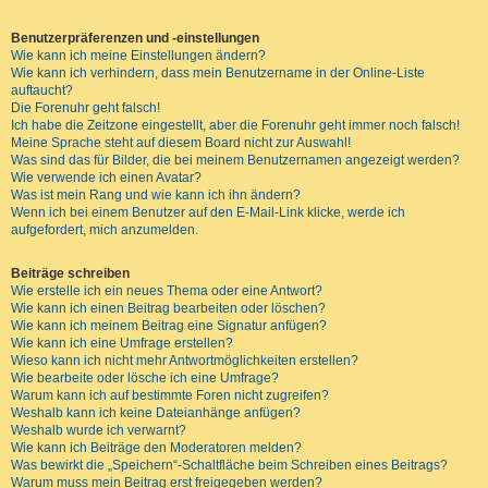
Benutzerpräferenzen und -einstellungen
Wie kann ich meine Einstellungen ändern?
Wie kann ich verhindern, dass mein Benutzername in der Online-Liste
auftaucht?
Die Forenuhr geht falsch!
Ich habe die Zeitzone eingestellt, aber die Forenuhr geht immer noch falsch!
Meine Sprache steht auf diesem Board nicht zur Auswahl!
Was sind das für Bilder, die bei meinem Benutzernamen angezeigt werden?
Wie verwende ich einen Avatar?
Was ist mein Rang und wie kann ich ihn ändern?
Wenn ich bei einem Benutzer auf den E-Mail-Link klicke, werde ich
aufgefordert, mich anzumelden.
Beiträge schreiben
Wie erstelle ich ein neues Thema oder eine Antwort?
Wie kann ich einen Beitrag bearbeiten oder löschen?
Wie kann ich meinem Beitrag eine Signatur anfügen?
Wie kann ich eine Umfrage erstellen?
Wieso kann ich nicht mehr Antwortmöglichkeiten erstellen?
Wie bearbeite oder lösche ich eine Umfrage?
Warum kann ich auf bestimmte Foren nicht zugreifen?
Weshalb kann ich keine Dateianhänge anfügen?
Weshalb wurde ich verwarnt?
Wie kann ich Beiträge den Moderatoren melden?
Was bewirkt die „Speichern“-Schaltfläche beim Schreiben eines Beitrags?
Warum muss mein Beitrag erst freigegeben werden?