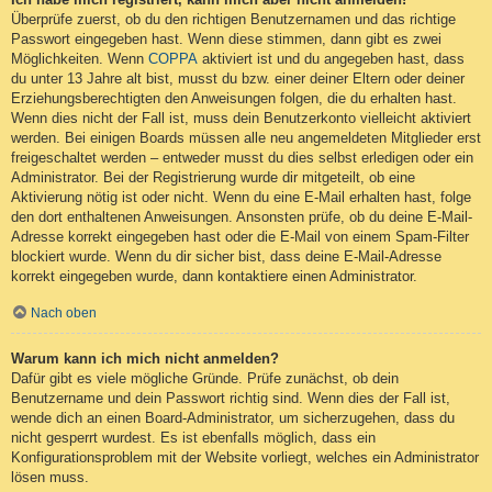
Überprüfe zuerst, ob du den richtigen Benutzernamen und das richtige
Passwort eingegeben hast. Wenn diese stimmen, dann gibt es zwei
Möglichkeiten. Wenn
COPPA
aktiviert ist und du angegeben hast, dass
du unter 13 Jahre alt bist, musst du bzw. einer deiner Eltern oder deiner
Erziehungsberechtigten den Anweisungen folgen, die du erhalten hast.
Wenn dies nicht der Fall ist, muss dein Benutzerkonto vielleicht aktiviert
werden. Bei einigen Boards müssen alle neu angemeldeten Mitglieder erst
freigeschaltet werden – entweder musst du dies selbst erledigen oder ein
Administrator. Bei der Registrierung wurde dir mitgeteilt, ob eine
Aktivierung nötig ist oder nicht. Wenn du eine E-Mail erhalten hast, folge
den dort enthaltenen Anweisungen. Ansonsten prüfe, ob du deine E-Mail-
Adresse korrekt eingegeben hast oder die E-Mail von einem Spam-Filter
blockiert wurde. Wenn du dir sicher bist, dass deine E-Mail-Adresse
korrekt eingegeben wurde, dann kontaktiere einen Administrator.
Nach oben
Warum kann ich mich nicht anmelden?
Dafür gibt es viele mögliche Gründe. Prüfe zunächst, ob dein
Benutzername und dein Passwort richtig sind. Wenn dies der Fall ist,
wende dich an einen Board-Administrator, um sicherzugehen, dass du
nicht gesperrt wurdest. Es ist ebenfalls möglich, dass ein
Konfigurationsproblem mit der Website vorliegt, welches ein Administrator
lösen muss.