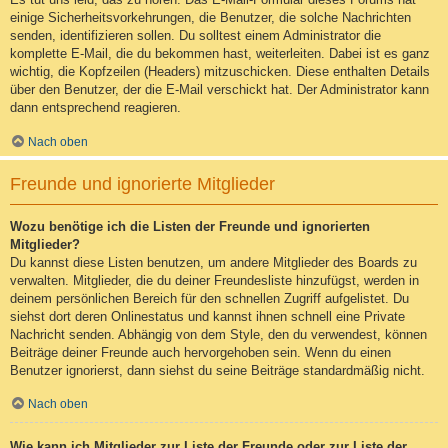
einige Sicherheitsvorkehrungen, die Benutzer, die solche Nachrichten
senden, identifizieren sollen. Du solltest einem Administrator die
komplette E-Mail, die du bekommen hast, weiterleiten. Dabei ist es ganz
wichtig, die Kopfzeilen (Headers) mitzuschicken. Diese enthalten Details
über den Benutzer, der die E-Mail verschickt hat. Der Administrator kann
dann entsprechend reagieren.
Nach oben
Freunde und ignorierte Mitglieder
Wozu benötige ich die Listen der Freunde und ignorierten
Mitglieder?
Du kannst diese Listen benutzen, um andere Mitglieder des Boards zu
verwalten. Mitglieder, die du deiner Freundesliste hinzufügst, werden in
deinem persönlichen Bereich für den schnellen Zugriff aufgelistet. Du
siehst dort deren Onlinestatus und kannst ihnen schnell eine Private
Nachricht senden. Abhängig von dem Style, den du verwendest, können
Beiträge deiner Freunde auch hervorgehoben sein. Wenn du einen
Benutzer ignorierst, dann siehst du seine Beiträge standardmäßig nicht.
Nach oben
Wie kann ich Mitglieder zur Liste der Freunde oder zur Liste der