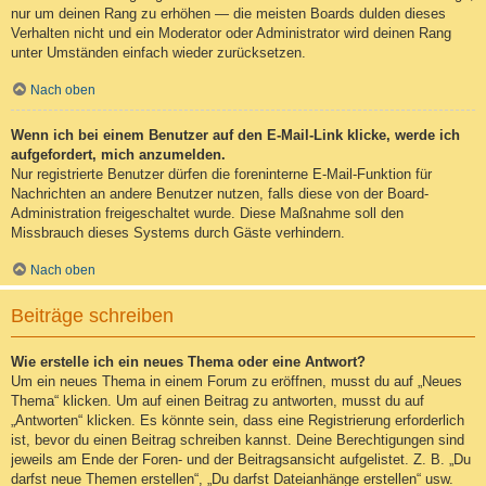
nur um deinen Rang zu erhöhen — die meisten Boards dulden dieses
Verhalten nicht und ein Moderator oder Administrator wird deinen Rang
unter Umständen einfach wieder zurücksetzen.
Nach oben
Wenn ich bei einem Benutzer auf den E-Mail-Link klicke, werde ich
aufgefordert, mich anzumelden.
Nur registrierte Benutzer dürfen die foreninterne E-Mail-Funktion für
Nachrichten an andere Benutzer nutzen, falls diese von der Board-
Administration freigeschaltet wurde. Diese Maßnahme soll den
Missbrauch dieses Systems durch Gäste verhindern.
Nach oben
Beiträge schreiben
Wie erstelle ich ein neues Thema oder eine Antwort?
Um ein neues Thema in einem Forum zu eröffnen, musst du auf „Neues
Thema“ klicken. Um auf einen Beitrag zu antworten, musst du auf
„Antworten“ klicken. Es könnte sein, dass eine Registrierung erforderlich
ist, bevor du einen Beitrag schreiben kannst. Deine Berechtigungen sind
jeweils am Ende der Foren- und der Beitragsansicht aufgelistet. Z. B. „Du
darfst neue Themen erstellen“, „Du darfst Dateianhänge erstellen“ usw.