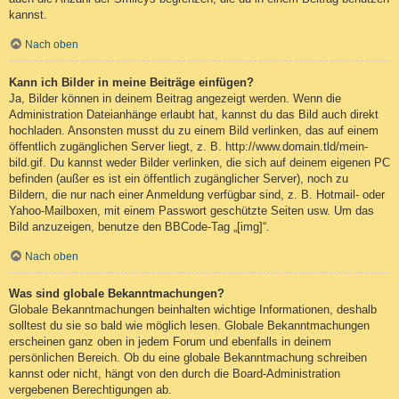
kannst.
Nach oben
Kann ich Bilder in meine Beiträge einfügen?
Ja, Bilder können in deinem Beitrag angezeigt werden. Wenn die
Administration Dateianhänge erlaubt hat, kannst du das Bild auch direkt
hochladen. Ansonsten musst du zu einem Bild verlinken, das auf einem
öffentlich zugänglichen Server liegt, z. B. http://www.domain.tld/mein-
bild.gif. Du kannst weder Bilder verlinken, die sich auf deinem eigenen PC
befinden (außer es ist ein öffentlich zugänglicher Server), noch zu
Bildern, die nur nach einer Anmeldung verfügbar sind, z. B. Hotmail- oder
Yahoo-Mailboxen, mit einem Passwort geschützte Seiten usw. Um das
Bild anzuzeigen, benutze den BBCode-Tag „[img]“.
Nach oben
Was sind globale Bekanntmachungen?
Globale Bekanntmachungen beinhalten wichtige Informationen, deshalb
solltest du sie so bald wie möglich lesen. Globale Bekanntmachungen
erscheinen ganz oben in jedem Forum und ebenfalls in deinem
persönlichen Bereich. Ob du eine globale Bekanntmachung schreiben
kannst oder nicht, hängt von den durch die Board-Administration
vergebenen Berechtigungen ab.