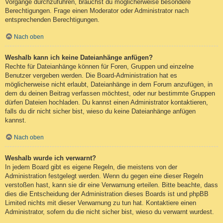
Vorgänge durchzuführen, brauchst du möglicherweise besondere
Berechtigungen. Frage einen Moderator oder Administrator nach
entsprechenden Berechtigungen.
Nach oben
Weshalb kann ich keine Dateianhänge anfügen?
Rechte für Dateianhänge können für Foren, Gruppen und einzelne
Benutzer vergeben werden. Die Board-Administration hat es
möglicherweise nicht erlaubt, Dateianhänge in dem Forum anzufügen, in
dem du deinen Beitrag verfassen möchtest, oder nur bestimmte Gruppen
dürfen Dateien hochladen. Du kannst einen Administrator kontaktieren,
falls du dir nicht sicher bist, wieso du keine Dateianhänge anfügen
kannst.
Nach oben
Weshalb wurde ich verwarnt?
In jedem Board gibt es eigene Regeln, die meistens von der
Administration festgelegt werden. Wenn du gegen eine dieser Regeln
verstoßen hast, kann sie dir eine Verwarnung erteilen. Bitte beachte, dass
dies die Entscheidung der Administration dieses Boards ist und phpBB
Limited nichts mit dieser Verwarnung zu tun hat. Kontaktiere einen
Administrator, sofern du die nicht sicher bist, wieso du verwarnt wurdest.