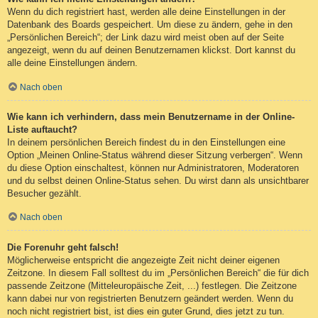
Wenn du dich registriert hast, werden alle deine Einstellungen in der
Datenbank des Boards gespeichert. Um diese zu ändern, gehe in den
„Persönlichen Bereich“; der Link dazu wird meist oben auf der Seite
angezeigt, wenn du auf deinen Benutzernamen klickst. Dort kannst du
alle deine Einstellungen ändern.
Nach oben
Wie kann ich verhindern, dass mein Benutzername in der Online-
Liste auftaucht?
In deinem persönlichen Bereich findest du in den Einstellungen eine
Option „Meinen Online-Status während dieser Sitzung verbergen“. Wenn
du diese Option einschaltest, können nur Administratoren, Moderatoren
und du selbst deinen Online-Status sehen. Du wirst dann als unsichtbarer
Besucher gezählt.
Nach oben
Die Forenuhr geht falsch!
Möglicherweise entspricht die angezeigte Zeit nicht deiner eigenen
Zeitzone. In diesem Fall solltest du im „Persönlichen Bereich“ die für dich
passende Zeitzone (Mitteleuropäische Zeit, ...) festlegen. Die Zeitzone
kann dabei nur von registrierten Benutzern geändert werden. Wenn du
noch nicht registriert bist, ist dies ein guter Grund, dies jetzt zu tun.