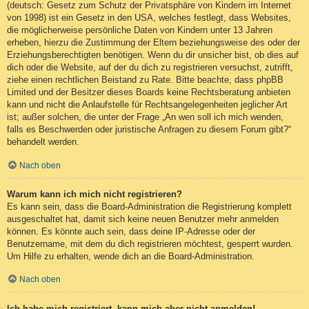
(deutsch: Gesetz zum Schutz der Privatsphäre von Kindern im Internet
von 1998) ist ein Gesetz in den USA, welches festlegt, dass Websites,
die möglicherweise persönliche Daten von Kindern unter 13 Jahren
erheben, hierzu die Zustimmung der Eltern beziehungsweise des oder der
Erziehungsberechtigten benötigen. Wenn du dir unsicher bist, ob dies auf
dich oder die Website, auf der du dich zu registrieren versuchst, zutrifft,
ziehe einen rechtlichen Beistand zu Rate. Bitte beachte, dass phpBB
Limited und der Besitzer dieses Boards keine Rechtsberatung anbieten
kann und nicht die Anlaufstelle für Rechtsangelegenheiten jeglicher Art
ist; außer solchen, die unter der Frage „An wen soll ich mich wenden,
falls es Beschwerden oder juristische Anfragen zu diesem Forum gibt?“
behandelt werden.
Nach oben
Warum kann ich mich nicht registrieren?
Es kann sein, dass die Board-Administration die Registrierung komplett
ausgeschaltet hat, damit sich keine neuen Benutzer mehr anmelden
können. Es könnte auch sein, dass deine IP-Adresse oder der
Benutzername, mit dem du dich registrieren möchtest, gesperrt wurden.
Um Hilfe zu erhalten, wende dich an die Board-Administration.
Nach oben
Ich habe mich registriert, kann mich aber nicht anmelden!