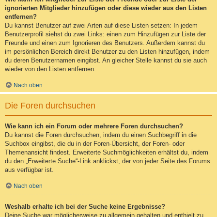
ignorierten Mitglieder hinzufügen oder diese wieder aus den Listen
entfernen?
Du kannst Benutzer auf zwei Arten auf diese Listen setzen: In jedem
Benutzerprofil siehst du zwei Links: einen zum Hinzufügen zur Liste der
Freunde und einen zum Ignorieren des Benutzers. Außerdem kannst du
im persönlichen Bereich direkt Benutzer zu den Listen hinzufügen, indem
du deren Benutzernamen eingibst. An gleicher Stelle kannst du sie auch
wieder von den Listen entfernen.
Nach oben
Die Foren durchsuchen
Wie kann ich ein Forum oder mehrere Foren durchsuchen?
Du kannst die Foren durchsuchen, indem du einen Suchbegriff in die
Suchbox eingibst, die du in der Foren-Übersicht, der Foren- oder
Themenansicht findest. Erweiterte Suchmöglichkeiten erhältst du, indem
du den „Erweiterte Suche“-Link anklickst, der von jeder Seite des Forums
aus verfügbar ist.
Nach oben
Weshalb erhalte ich bei der Suche keine Ergebnisse?
Deine Suche war möglicherweise zu allgemein gehalten und enthielt zu