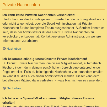
Private Nachrichten
Ich kann keine Privaten Nachrichten verschicken!
Hierfür kann es drei Gründe geben: Entweder bist du nicht registriert und /
oder nicht angemeldet, oder die Board-Administration hat Private
Nachrichten für das komplette Forum ausgeschaltet. Außerdem könnte es
sein, dass der Administrator dir das Recht, Private Nachrichten zu
verschicken, entzogen hat. Kontaktiere einen Administrator, um weitere
Informationen zu erhalten.
Nach oben
Ich bekomme ständig unerwünschte Private Nachrichten!
Du kannst Private Nachrichten, die dir ein Mitglied sendet, automatisch
löschen, indem du in deinem persönlichen Bereich eine entsprechende
Regel erstellst. Falls du belästigende Nachrichten von jemandem erhältst,
so kannst du dies auch einem Administrator melden. Dieser kann dem
betreffenden Mitglied dann verbieten, Private Nachrichten zu versenden.
Nach oben
Ich habe eine Spam-E-Mail von einem Mitglied dieses Forums
erhalten!
Es tut uns leid, das zu hören. Das E-Mail-Formular dieses Forums hat