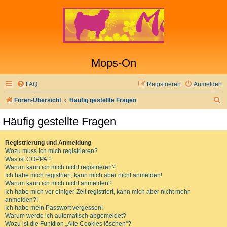
Mops-On
FAQ
Registrieren
Anmelden
S
Foren-Übersicht
Häufig gestellte Fragen
u
Häufig gestellte Fragen
c
h
Registrierung und Anmeldung
Wozu muss ich mich registrieren?
e
Was ist COPPA?
Warum kann ich mich nicht registrieren?
Ich habe mich registriert, kann mich aber nicht anmelden!
Warum kann ich mich nicht anmelden?
Ich habe mich vor einiger Zeit registriert, kann mich aber nicht mehr
anmelden?!
Ich habe mein Passwort vergessen!
Warum werde ich automatisch abgemeldet?
Wozu ist die Funktion „Alle Cookies löschen“?