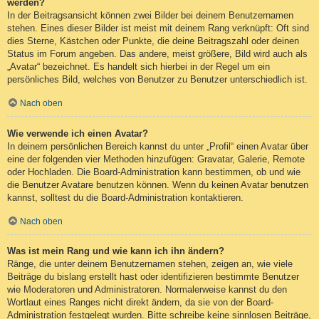
werden?
In der Beitragsansicht können zwei Bilder bei deinem Benutzernamen
stehen. Eines dieser Bilder ist meist mit deinem Rang verknüpft: Oft sind
dies Sterne, Kästchen oder Punkte, die deine Beitragszahl oder deinen
Status im Forum angeben. Das andere, meist größere, Bild wird auch als
„Avatar“ bezeichnet. Es handelt sich hierbei in der Regel um ein
persönliches Bild, welches von Benutzer zu Benutzer unterschiedlich ist.
Nach oben
Wie verwende ich einen Avatar?
In deinem persönlichen Bereich kannst du unter „Profil“ einen Avatar über
eine der folgenden vier Methoden hinzufügen: Gravatar, Galerie, Remote
oder Hochladen. Die Board-Administration kann bestimmen, ob und wie
die Benutzer Avatare benutzen können. Wenn du keinen Avatar benutzen
kannst, solltest du die Board-Administration kontaktieren.
Nach oben
Was ist mein Rang und wie kann ich ihn ändern?
Ränge, die unter deinem Benutzernamen stehen, zeigen an, wie viele
Beiträge du bislang erstellt hast oder identifizieren bestimmte Benutzer
wie Moderatoren und Administratoren. Normalerweise kannst du den
Wortlaut eines Ranges nicht direkt ändern, da sie von der Board-
Administration festgelegt wurden. Bitte schreibe keine sinnlosen Beiträge,