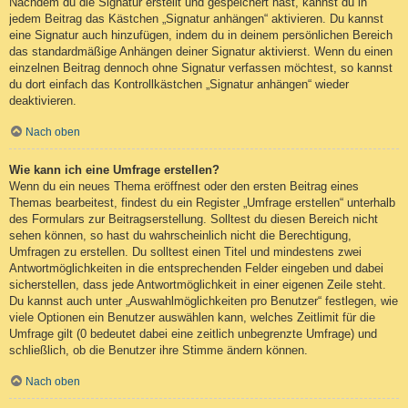
Nachdem du die Signatur erstellt und gespeichert hast, kannst du in
jedem Beitrag das Kästchen „Signatur anhängen“ aktivieren. Du kannst
eine Signatur auch hinzufügen, indem du in deinem persönlichen Bereich
das standardmäßige Anhängen deiner Signatur aktivierst. Wenn du einen
einzelnen Beitrag dennoch ohne Signatur verfassen möchtest, so kannst
du dort einfach das Kontrollkästchen „Signatur anhängen“ wieder
deaktivieren.
Nach oben
Wie kann ich eine Umfrage erstellen?
Wenn du ein neues Thema eröffnest oder den ersten Beitrag eines
Themas bearbeitest, findest du ein Register „Umfrage erstellen“ unterhalb
des Formulars zur Beitragserstellung. Solltest du diesen Bereich nicht
sehen können, so hast du wahrscheinlich nicht die Berechtigung,
Umfragen zu erstellen. Du solltest einen Titel und mindestens zwei
Antwortmöglichkeiten in die entsprechenden Felder eingeben und dabei
sicherstellen, dass jede Antwortmöglichkeit in einer eigenen Zeile steht.
Du kannst auch unter „Auswahlmöglichkeiten pro Benutzer“ festlegen, wie
viele Optionen ein Benutzer auswählen kann, welches Zeitlimit für die
Umfrage gilt (0 bedeutet dabei eine zeitlich unbegrenzte Umfrage) und
schließlich, ob die Benutzer ihre Stimme ändern können.
Nach oben