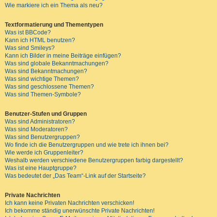
Wie markiere ich ein Thema als neu?
Textformatierung und Thementypen
Was ist BBCode?
Kann ich HTML benutzen?
Was sind Smileys?
Kann ich Bilder in meine Beiträge einfügen?
Was sind globale Bekanntmachungen?
Was sind Bekanntmachungen?
Was sind wichtige Themen?
Was sind geschlossene Themen?
Was sind Themen-Symbole?
Benutzer-Stufen und Gruppen
Was sind Administratoren?
Was sind Moderatoren?
Was sind Benutzergruppen?
Wo finde ich die Benutzergruppen und wie trete ich ihnen bei?
Wie werde ich Gruppenleiter?
Weshalb werden verschiedene Benutzergruppen farbig dargestellt?
Was ist eine Hauptgruppe?
Was bedeutet der „Das Team“-Link auf der Startseite?
Private Nachrichten
Ich kann keine Privaten Nachrichten verschicken!
Ich bekomme ständig unerwünschte Private Nachrichten!