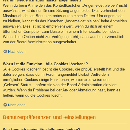
Warum werde ich automatisch abgemeldet?
Wenn du beim Anmelden das Kontrollkästchen „Angemeldet bleiben“ nicht
auswählst, wirst du nur für eine Sitzung angemeldet. Dies verhindert den
Missbrauch deines Benutzerkontos durch einen Dritten. Um angemeldet
zu bleiben, kannst du das Kästchen „Angemeldet bleiben“ beim Anmelden
auswählen. Dies ist nicht empfehlenswert, wenn du dich an einem
öffentlichen Computer, zum Beispiel in einem Internetcafé, befindest.
Wenn diese Option nicht zur Verfügung steht, dann wurde sie vermutlich
von der Board-Administration ausgeschaltet.
Nach oben
Wozu ist die Funktion „Alle Cookies löschen“?
„Alle Cookies löschen“ löscht die Cookies, die phpBB erstellt hat und die
dafür sorgen, dass du im Forum angemeldet bleibst. Außerdem
ermöglichen Cookies einige Funktionen, wie beispielsweise den
„Gelesen“-Status – sofern sie von der Board-Administration aktiviert
wurden. Wenn du Probleme bei der An- oder Abmeldung hast, kann es
helfen, wenn du die Cookies löscht.
Nach oben
Benutzerpräferenzen und -einstellungen
Wie kann ich meine Einstellungen ändern?