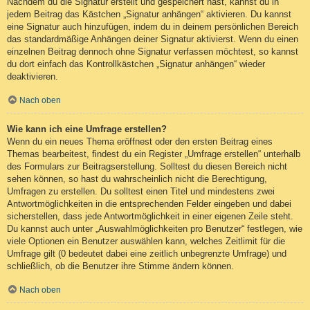
Nachdem du die Signatur erstellt und gespeichert hast, kannst du in
jedem Beitrag das Kästchen „Signatur anhängen“ aktivieren. Du kannst
eine Signatur auch hinzufügen, indem du in deinem persönlichen Bereich
das standardmäßige Anhängen deiner Signatur aktivierst. Wenn du einen
einzelnen Beitrag dennoch ohne Signatur verfassen möchtest, so kannst
du dort einfach das Kontrollkästchen „Signatur anhängen“ wieder
deaktivieren.
Nach oben
Wie kann ich eine Umfrage erstellen?
Wenn du ein neues Thema eröffnest oder den ersten Beitrag eines
Themas bearbeitest, findest du ein Register „Umfrage erstellen“ unterhalb
des Formulars zur Beitragserstellung. Solltest du diesen Bereich nicht
sehen können, so hast du wahrscheinlich nicht die Berechtigung,
Umfragen zu erstellen. Du solltest einen Titel und mindestens zwei
Antwortmöglichkeiten in die entsprechenden Felder eingeben und dabei
sicherstellen, dass jede Antwortmöglichkeit in einer eigenen Zeile steht.
Du kannst auch unter „Auswahlmöglichkeiten pro Benutzer“ festlegen, wie
viele Optionen ein Benutzer auswählen kann, welches Zeitlimit für die
Umfrage gilt (0 bedeutet dabei eine zeitlich unbegrenzte Umfrage) und
schließlich, ob die Benutzer ihre Stimme ändern können.
Nach oben