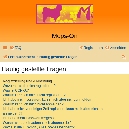
Mops-On
FAQ
Registrieren
Anmelden
S
Foren-Übersicht
Häufig gestellte Fragen
u
Häufig gestellte Fragen
c
h
Registrierung und Anmeldung
Wozu muss ich mich registrieren?
e
Was ist COPPA?
Warum kann ich mich nicht registrieren?
Ich habe mich registriert, kann mich aber nicht anmelden!
Warum kann ich mich nicht anmelden?
Ich habe mich vor einiger Zeit registriert, kann mich aber nicht mehr
anmelden?!
Ich habe mein Passwort vergessen!
Warum werde ich automatisch abgemeldet?
Wozu ist die Funktion „Alle Cookies löschen“?