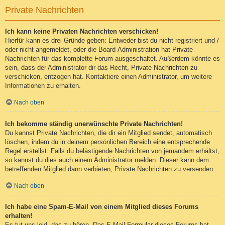
Private Nachrichten
Ich kann keine Privaten Nachrichten verschicken!
Hierfür kann es drei Gründe geben: Entweder bist du nicht registriert und /
oder nicht angemeldet, oder die Board-Administration hat Private
Nachrichten für das komplette Forum ausgeschaltet. Außerdem könnte es
sein, dass der Administrator dir das Recht, Private Nachrichten zu
verschicken, entzogen hat. Kontaktiere einen Administrator, um weitere
Informationen zu erhalten.
Nach oben
Ich bekomme ständig unerwünschte Private Nachrichten!
Du kannst Private Nachrichten, die dir ein Mitglied sendet, automatisch
löschen, indem du in deinem persönlichen Bereich eine entsprechende
Regel erstellst. Falls du belästigende Nachrichten von jemandem erhältst,
so kannst du dies auch einem Administrator melden. Dieser kann dem
betreffenden Mitglied dann verbieten, Private Nachrichten zu versenden.
Nach oben
Ich habe eine Spam-E-Mail von einem Mitglied dieses Forums
erhalten!
Es tut uns leid, das zu hören. Das E-Mail-Formular dieses Forums hat