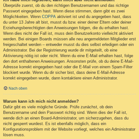
Überprüfe zuerst, ob du den richtigen Benutzernamen und das richtige
Passwort eingegeben hast. Wenn diese stimmen, dann gibt es zwei
Möglichkeiten. Wenn
COPPA
aktiviert ist und du angegeben hast, dass
du unter 13 Jahre alt bist, musst du bzw. einer deiner Eltern oder deiner
Erziehungsberechtigten den Anweisungen folgen, die du erhalten hast.
Wenn dies nicht der Fall ist, muss dein Benutzerkonto vielleicht aktiviert
werden. Bei einigen Boards müssen alle neu angemeldeten Mitglieder erst
freigeschaltet werden – entweder musst du dies selbst erledigen oder ein
Administrator. Bei der Registrierung wurde dir mitgeteilt, ob eine
Aktivierung nötig ist oder nicht. Wenn du eine E-Mail erhalten hast, folge
den dort enthaltenen Anweisungen. Ansonsten prüfe, ob du deine E-Mail-
Adresse korrekt eingegeben hast oder die E-Mail von einem Spam-Filter
blockiert wurde. Wenn du dir sicher bist, dass deine E-Mail-Adresse
korrekt eingegeben wurde, dann kontaktiere einen Administrator.
Nach oben
Warum kann ich mich nicht anmelden?
Dafür gibt es viele mögliche Gründe. Prüfe zunächst, ob dein
Benutzername und dein Passwort richtig sind. Wenn dies der Fall ist,
wende dich an einen Board-Administrator, um sicherzugehen, dass du
nicht gesperrt wurdest. Es ist ebenfalls möglich, dass ein
Konfigurationsproblem mit der Website vorliegt, welches ein Administrator
lösen muss.