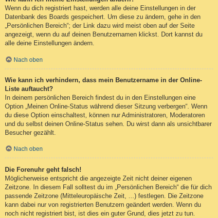
Wenn du dich registriert hast, werden alle deine Einstellungen in der
Datenbank des Boards gespeichert. Um diese zu ändern, gehe in den
„Persönlichen Bereich“; der Link dazu wird meist oben auf der Seite
angezeigt, wenn du auf deinen Benutzernamen klickst. Dort kannst du
alle deine Einstellungen ändern.
Nach oben
Wie kann ich verhindern, dass mein Benutzername in der Online-
Liste auftaucht?
In deinem persönlichen Bereich findest du in den Einstellungen eine
Option „Meinen Online-Status während dieser Sitzung verbergen“. Wenn
du diese Option einschaltest, können nur Administratoren, Moderatoren
und du selbst deinen Online-Status sehen. Du wirst dann als unsichtbarer
Besucher gezählt.
Nach oben
Die Forenuhr geht falsch!
Möglicherweise entspricht die angezeigte Zeit nicht deiner eigenen
Zeitzone. In diesem Fall solltest du im „Persönlichen Bereich“ die für dich
passende Zeitzone (Mitteleuropäische Zeit, ...) festlegen. Die Zeitzone
kann dabei nur von registrierten Benutzern geändert werden. Wenn du
noch nicht registriert bist, ist dies ein guter Grund, dies jetzt zu tun.