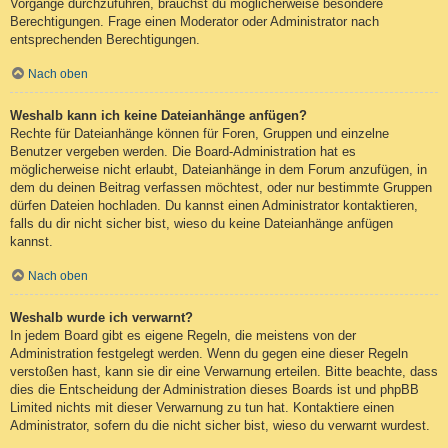
Vorgänge durchzuführen, brauchst du möglicherweise besondere
Berechtigungen. Frage einen Moderator oder Administrator nach
entsprechenden Berechtigungen.
Nach oben
Weshalb kann ich keine Dateianhänge anfügen?
Rechte für Dateianhänge können für Foren, Gruppen und einzelne
Benutzer vergeben werden. Die Board-Administration hat es
möglicherweise nicht erlaubt, Dateianhänge in dem Forum anzufügen, in
dem du deinen Beitrag verfassen möchtest, oder nur bestimmte Gruppen
dürfen Dateien hochladen. Du kannst einen Administrator kontaktieren,
falls du dir nicht sicher bist, wieso du keine Dateianhänge anfügen
kannst.
Nach oben
Weshalb wurde ich verwarnt?
In jedem Board gibt es eigene Regeln, die meistens von der
Administration festgelegt werden. Wenn du gegen eine dieser Regeln
verstoßen hast, kann sie dir eine Verwarnung erteilen. Bitte beachte, dass
dies die Entscheidung der Administration dieses Boards ist und phpBB
Limited nichts mit dieser Verwarnung zu tun hat. Kontaktiere einen
Administrator, sofern du die nicht sicher bist, wieso du verwarnt wurdest.