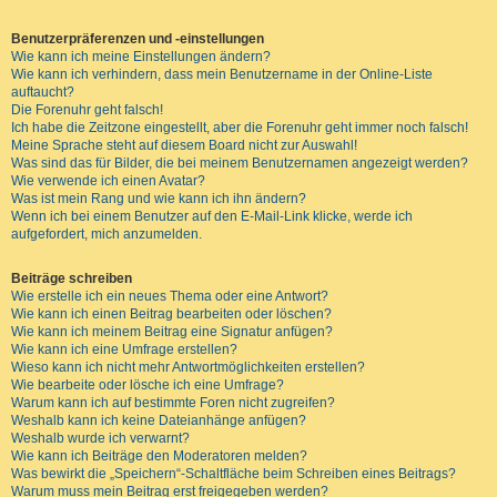
Benutzerpräferenzen und -einstellungen
Wie kann ich meine Einstellungen ändern?
Wie kann ich verhindern, dass mein Benutzername in der Online-Liste
auftaucht?
Die Forenuhr geht falsch!
Ich habe die Zeitzone eingestellt, aber die Forenuhr geht immer noch falsch!
Meine Sprache steht auf diesem Board nicht zur Auswahl!
Was sind das für Bilder, die bei meinem Benutzernamen angezeigt werden?
Wie verwende ich einen Avatar?
Was ist mein Rang und wie kann ich ihn ändern?
Wenn ich bei einem Benutzer auf den E-Mail-Link klicke, werde ich
aufgefordert, mich anzumelden.
Beiträge schreiben
Wie erstelle ich ein neues Thema oder eine Antwort?
Wie kann ich einen Beitrag bearbeiten oder löschen?
Wie kann ich meinem Beitrag eine Signatur anfügen?
Wie kann ich eine Umfrage erstellen?
Wieso kann ich nicht mehr Antwortmöglichkeiten erstellen?
Wie bearbeite oder lösche ich eine Umfrage?
Warum kann ich auf bestimmte Foren nicht zugreifen?
Weshalb kann ich keine Dateianhänge anfügen?
Weshalb wurde ich verwarnt?
Wie kann ich Beiträge den Moderatoren melden?
Was bewirkt die „Speichern“-Schaltfläche beim Schreiben eines Beitrags?
Warum muss mein Beitrag erst freigegeben werden?