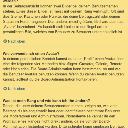
werden?
In der Beitragsansicht können zwei Bilder bei deinem Benutzernamen
stehen. Eines dieser Bilder ist meist mit deinem Rang verknüpft: Oft sind
dies Sterne, Kästchen oder Punkte, die deine Beitragszahl oder deinen
Status im Forum angeben. Das andere, meist größere, Bild wird auch als
„Avatar“ bezeichnet. Es handelt sich hierbei in der Regel um ein
persönliches Bild, welches von Benutzer zu Benutzer unterschiedlich ist.
Nach oben
Wie verwende ich einen Avatar?
In deinem persönlichen Bereich kannst du unter „Profil“ einen Avatar über
eine der folgenden vier Methoden hinzufügen: Gravatar, Galerie, Remote
oder Hochladen. Die Board-Administration kann bestimmen, ob und wie
die Benutzer Avatare benutzen können. Wenn du keinen Avatar benutzen
kannst, solltest du die Board-Administration kontaktieren.
Nach oben
Was ist mein Rang und wie kann ich ihn ändern?
Ränge, die unter deinem Benutzernamen stehen, zeigen an, wie viele
Beiträge du bislang erstellt hast oder identifizieren bestimmte Benutzer
wie Moderatoren und Administratoren. Normalerweise kannst du den
Wortlaut eines Ranges nicht direkt ändern, da sie von der Board-
Administration festgelegt wurden. Bitte schreibe keine sinnlosen Beiträge,