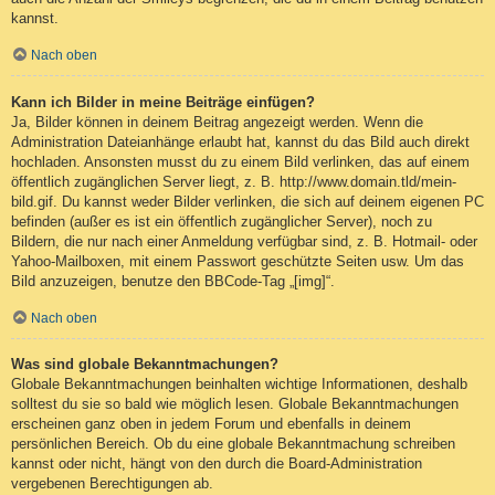
kannst.
Nach oben
Kann ich Bilder in meine Beiträge einfügen?
Ja, Bilder können in deinem Beitrag angezeigt werden. Wenn die
Administration Dateianhänge erlaubt hat, kannst du das Bild auch direkt
hochladen. Ansonsten musst du zu einem Bild verlinken, das auf einem
öffentlich zugänglichen Server liegt, z. B. http://www.domain.tld/mein-
bild.gif. Du kannst weder Bilder verlinken, die sich auf deinem eigenen PC
befinden (außer es ist ein öffentlich zugänglicher Server), noch zu
Bildern, die nur nach einer Anmeldung verfügbar sind, z. B. Hotmail- oder
Yahoo-Mailboxen, mit einem Passwort geschützte Seiten usw. Um das
Bild anzuzeigen, benutze den BBCode-Tag „[img]“.
Nach oben
Was sind globale Bekanntmachungen?
Globale Bekanntmachungen beinhalten wichtige Informationen, deshalb
solltest du sie so bald wie möglich lesen. Globale Bekanntmachungen
erscheinen ganz oben in jedem Forum und ebenfalls in deinem
persönlichen Bereich. Ob du eine globale Bekanntmachung schreiben
kannst oder nicht, hängt von den durch die Board-Administration
vergebenen Berechtigungen ab.