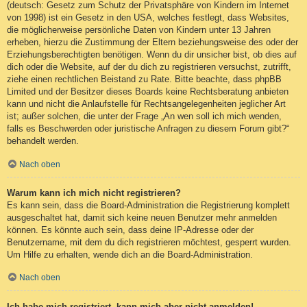
(deutsch: Gesetz zum Schutz der Privatsphäre von Kindern im Internet
von 1998) ist ein Gesetz in den USA, welches festlegt, dass Websites,
die möglicherweise persönliche Daten von Kindern unter 13 Jahren
erheben, hierzu die Zustimmung der Eltern beziehungsweise des oder der
Erziehungsberechtigten benötigen. Wenn du dir unsicher bist, ob dies auf
dich oder die Website, auf der du dich zu registrieren versuchst, zutrifft,
ziehe einen rechtlichen Beistand zu Rate. Bitte beachte, dass phpBB
Limited und der Besitzer dieses Boards keine Rechtsberatung anbieten
kann und nicht die Anlaufstelle für Rechtsangelegenheiten jeglicher Art
ist; außer solchen, die unter der Frage „An wen soll ich mich wenden,
falls es Beschwerden oder juristische Anfragen zu diesem Forum gibt?“
behandelt werden.
Nach oben
Warum kann ich mich nicht registrieren?
Es kann sein, dass die Board-Administration die Registrierung komplett
ausgeschaltet hat, damit sich keine neuen Benutzer mehr anmelden
können. Es könnte auch sein, dass deine IP-Adresse oder der
Benutzername, mit dem du dich registrieren möchtest, gesperrt wurden.
Um Hilfe zu erhalten, wende dich an die Board-Administration.
Nach oben
Ich habe mich registriert, kann mich aber nicht anmelden!