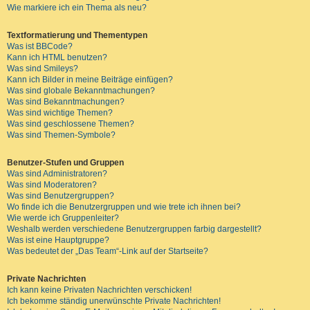
Wie markiere ich ein Thema als neu?
Textformatierung und Thementypen
Was ist BBCode?
Kann ich HTML benutzen?
Was sind Smileys?
Kann ich Bilder in meine Beiträge einfügen?
Was sind globale Bekanntmachungen?
Was sind Bekanntmachungen?
Was sind wichtige Themen?
Was sind geschlossene Themen?
Was sind Themen-Symbole?
Benutzer-Stufen und Gruppen
Was sind Administratoren?
Was sind Moderatoren?
Was sind Benutzergruppen?
Wo finde ich die Benutzergruppen und wie trete ich ihnen bei?
Wie werde ich Gruppenleiter?
Weshalb werden verschiedene Benutzergruppen farbig dargestellt?
Was ist eine Hauptgruppe?
Was bedeutet der „Das Team“-Link auf der Startseite?
Private Nachrichten
Ich kann keine Privaten Nachrichten verschicken!
Ich bekomme ständig unerwünschte Private Nachrichten!