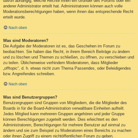
davon abhängig, welche Rechte ihnen ein Gründer des Forums oder ein
anderer Administrator erteilt hat. Administratoren können auch volle
Moderationsberechtigungen haben, wenn ihnen das entsprechende Recht
erteilt wurde.
Nach oben
Was sind Moderatoren?
Die Aufgabe der Moderatoren ist es, das Geschehen im Forum zu
beobachten. Sie haben das Recht, in ihrem Bereich Beiträge zu ändern
und zu löschen und Themen zu schließen, zu öffnen, zu verschieben und
zu teilen. Üblicherweise verhindern Moderatoren, dass Mitglieder
„offtopic“, d. h. etwas nicht zum Thema Passendes, oder Beleidigendes
bzw. Angreifendes schreiben.
Nach oben
Was sind Benutzergruppen?
Benutzergruppen sind Gruppen von Mitgliedern, die die Mitglieder des
Boards in für die Board-Administration verwaltbare Einheiten aufteilt.
Jedes Mitglied kann mehreren Gruppen angehören und jeder Gruppe
können Berechtigungen zugeteilt werden. Dies erleichtert es den
Administratoren, Berechtigungen für mehrere Benutzer auf einmal zu
ändern und sie zum Beispiel zu Moderatoren eines Bereichs zu machen
oder ihnen Zugriff zu einem nichtöffentlichen Forum zu geben.