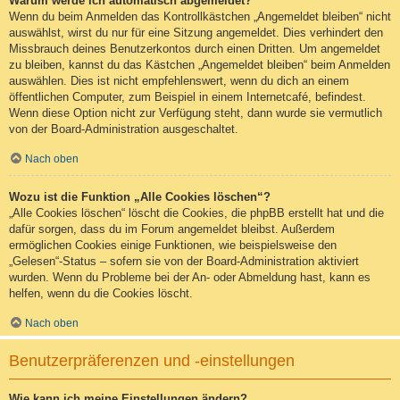
Warum werde ich automatisch abgemeldet?
Wenn du beim Anmelden das Kontrollkästchen „Angemeldet bleiben“ nicht
auswählst, wirst du nur für eine Sitzung angemeldet. Dies verhindert den
Missbrauch deines Benutzerkontos durch einen Dritten. Um angemeldet
zu bleiben, kannst du das Kästchen „Angemeldet bleiben“ beim Anmelden
auswählen. Dies ist nicht empfehlenswert, wenn du dich an einem
öffentlichen Computer, zum Beispiel in einem Internetcafé, befindest.
Wenn diese Option nicht zur Verfügung steht, dann wurde sie vermutlich
von der Board-Administration ausgeschaltet.
Nach oben
Wozu ist die Funktion „Alle Cookies löschen“?
„Alle Cookies löschen“ löscht die Cookies, die phpBB erstellt hat und die
dafür sorgen, dass du im Forum angemeldet bleibst. Außerdem
ermöglichen Cookies einige Funktionen, wie beispielsweise den
„Gelesen“-Status – sofern sie von der Board-Administration aktiviert
wurden. Wenn du Probleme bei der An- oder Abmeldung hast, kann es
helfen, wenn du die Cookies löscht.
Nach oben
Benutzerpräferenzen und -einstellungen
Wie kann ich meine Einstellungen ändern?