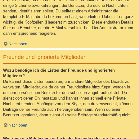
einige Sicherheitsvorkehrungen, die Benutzer, die solche Nachrichten
senden, identifizieren sollen. Du solltest einem Administrator die
komplette E-Mail, die du bekommen hast, weiterleiten. Dabei ist es ganz
wichtig, die Kopfzeilen (Headers) mitzuschicken. Diese enthalten Details
über den Benutzer, der die E-Mail verschickt hat. Der Administrator kann
dann entsprechend reagieren.
Nach oben
Freunde und ignorierte Mitglieder
Wozu benötige ich die Listen der Freunde und ignorierten
Mitglieder?
Du kannst diese Listen benutzen, um andere Mitglieder des Boards zu
verwalten. Mitglieder, die du deiner Freundesliste hinzufügst, werden in
deinem persönlichen Bereich für den schnellen Zugriff aufgelistet. Du
siehst dort deren Onlinestatus und kannst ihnen schnell eine Private
Nachricht senden. Abhängig von dem Style, den du verwendest, können
Beiträge deiner Freunde auch hervorgehoben sein. Wenn du einen
Benutzer ignorierst, dann siehst du seine Beiträge standardmäßig nicht.
Nach oben
Wie kann ich Mitglieder zur Liste der Freunde oder zur Liste der