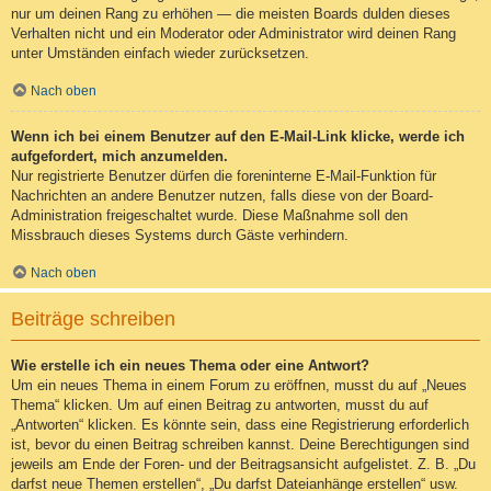
nur um deinen Rang zu erhöhen — die meisten Boards dulden dieses
Verhalten nicht und ein Moderator oder Administrator wird deinen Rang
unter Umständen einfach wieder zurücksetzen.
Nach oben
Wenn ich bei einem Benutzer auf den E-Mail-Link klicke, werde ich
aufgefordert, mich anzumelden.
Nur registrierte Benutzer dürfen die foreninterne E-Mail-Funktion für
Nachrichten an andere Benutzer nutzen, falls diese von der Board-
Administration freigeschaltet wurde. Diese Maßnahme soll den
Missbrauch dieses Systems durch Gäste verhindern.
Nach oben
Beiträge schreiben
Wie erstelle ich ein neues Thema oder eine Antwort?
Um ein neues Thema in einem Forum zu eröffnen, musst du auf „Neues
Thema“ klicken. Um auf einen Beitrag zu antworten, musst du auf
„Antworten“ klicken. Es könnte sein, dass eine Registrierung erforderlich
ist, bevor du einen Beitrag schreiben kannst. Deine Berechtigungen sind
jeweils am Ende der Foren- und der Beitragsansicht aufgelistet. Z. B. „Du
darfst neue Themen erstellen“, „Du darfst Dateianhänge erstellen“ usw.