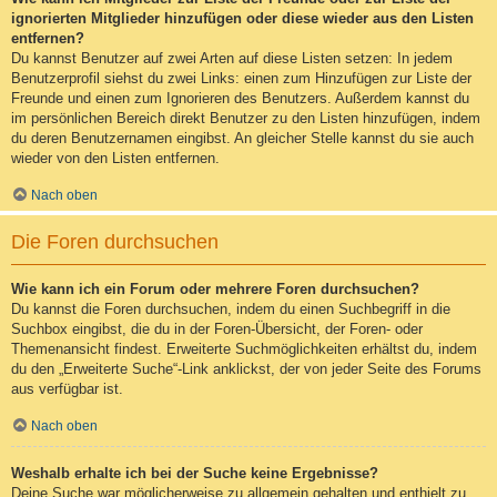
ignorierten Mitglieder hinzufügen oder diese wieder aus den Listen
entfernen?
Du kannst Benutzer auf zwei Arten auf diese Listen setzen: In jedem
Benutzerprofil siehst du zwei Links: einen zum Hinzufügen zur Liste der
Freunde und einen zum Ignorieren des Benutzers. Außerdem kannst du
im persönlichen Bereich direkt Benutzer zu den Listen hinzufügen, indem
du deren Benutzernamen eingibst. An gleicher Stelle kannst du sie auch
wieder von den Listen entfernen.
Nach oben
Die Foren durchsuchen
Wie kann ich ein Forum oder mehrere Foren durchsuchen?
Du kannst die Foren durchsuchen, indem du einen Suchbegriff in die
Suchbox eingibst, die du in der Foren-Übersicht, der Foren- oder
Themenansicht findest. Erweiterte Suchmöglichkeiten erhältst du, indem
du den „Erweiterte Suche“-Link anklickst, der von jeder Seite des Forums
aus verfügbar ist.
Nach oben
Weshalb erhalte ich bei der Suche keine Ergebnisse?
Deine Suche war möglicherweise zu allgemein gehalten und enthielt zu